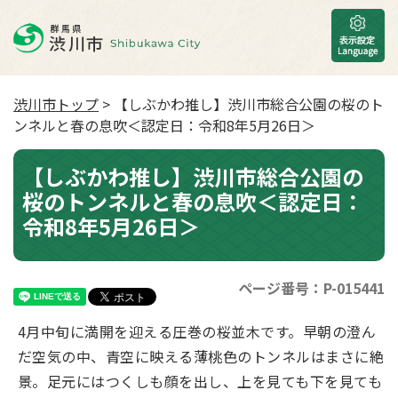
渋川市トップ
> 【しぶかわ推し】渋川市総合公園の桜のト
ンネルと春の息吹＜認定日：令和8年5月26日＞
【しぶかわ推し】渋川市総合公園の
桜のトンネルと春の息吹＜認定日：
令和8年5月26日＞
ページ番号：P-015441
4⽉中旬に満開を迎える圧巻の桜並⽊です。早朝の澄ん
だ空気の中、⻘空に映える薄桃⾊のトンネルはまさに絶
景。⾜元にはつくしも顔を出し、上を⾒ても下を⾒ても