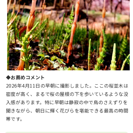
◆お薦めコメント
2026年4⽉11⽇の早朝に撮影しました。ここの桜並⽊は
密度が⾼く、まるで桜の屋根の下を歩いているような没
⼊感があります。特に早朝は静寂の中で⿃のさえずりを
聞きながら、朝⽇に輝く花びらを堪能できる最⾼の時間
帯です。