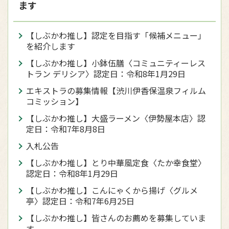
ます
【しぶかわ推し】認定を目指す「候補メニュー」
を紹介します
【しぶかわ推し】小鉢伍膳〈コミュニティーレス
トラン デリシア〉認定日：令和8年1月29日
エキストラの募集情報【渋川伊香保温泉フィルム
コミッション】
【しぶかわ推し】大盛ラーメン〈伊勢屋本店〉認
定日：令和7年8月8日
入札公告
【しぶかわ推し】とり中華風定食〈たか幸食堂〉
認定日：令和8年1月29日
【しぶかわ推し】こんにゃくから揚げ〈グルメ
亭〉認定日：令和7年6月25日
【しぶかわ推し】皆さんのお薦めを募集していま
す