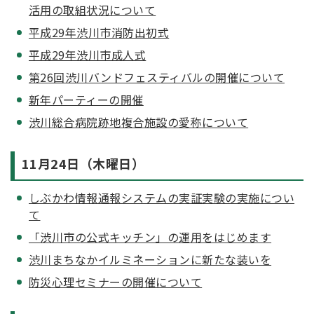
活用の取組状況について
平成29年渋川市消防出初式
平成29年渋川市成人式
第26回渋川バンドフェスティバルの開催について
新年パーティーの開催
渋川総合病院跡地複合施設の愛称について
11月24日（木曜日）
しぶかわ情報通報システムの実証実験の実施につい
て
「渋川市の公式キッチン」の運用をはじめます
渋川まちなかイルミネーションに新たな装いを
防災心理セミナーの開催について