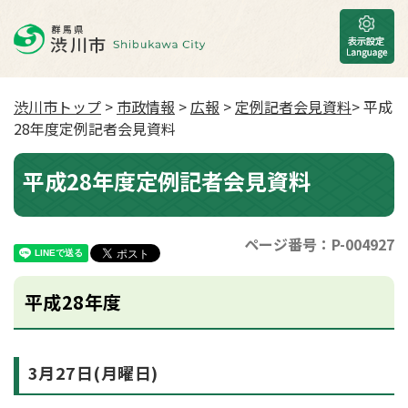
渋川市トップ
>
市政情報
>
広報
>
定例記者会見資料
> 平成
28年度定例記者会見資料
平成28年度定例記者会見資料
ページ番号：P-004927
平成28年度
3月27日(月曜日)