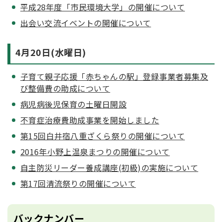
平成28年度「市民環境大学」の開催について
出会い交流イベントの開催について
4月20日(水曜日)
子育て親子応援「赤ちゃんの駅」登録事業者募集及
び整備費の助成について
病児病後児保育の土曜日開設
不育症治療費助成事業を開始しました
第15回白井宿八重ざくら祭りの開催について
2016年小野上温泉まつりの開催について
自主防災リーダー養成講座(初級)の実施について
第17回清流祭りの開催について
バックナンバー