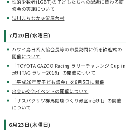
性的少数者(LGBT)の子どもたちへの配慮に関わる研
修会の実施について
渋川まちなか交流屋台村
7月20日(水曜日)
ハワイ島日系人協会長等の市長訪問に係る歓迎式の
開催について
「TOYOTA GAZOO Racing ラリーチャレンジ Cup in
渋川TAG ラリー2016」の開催について
「平成28年度子ども議会」を8月5日に開催
出会い交流イベントの開催について
「ザスパクサツ群馬健康づくり教室in渋川」の開催
について
6月23日(木曜日)