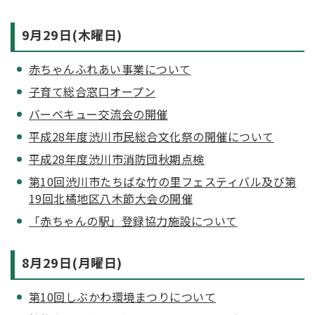
9月29日(木曜日)
赤ちゃんふれあい事業について
子育て総合窓口オープン
バーベキュー交流会の開催
平成28年度渋川市民総合文化祭の開催について
平成28年度渋川市消防団秋期点検
第10回渋川市たちばな竹の里フェスティバル及び第
19回北橘地区八木節大会の開催
「赤ちゃんの駅」登録協力施設について
8月29日(月曜日)
第10回しぶかわ環境まつりについて