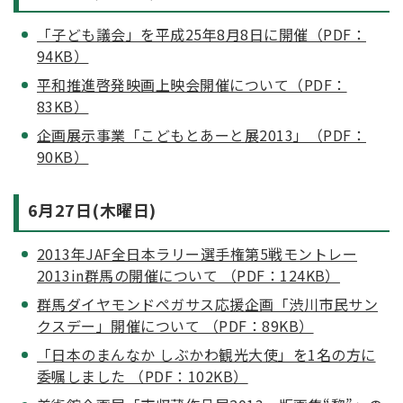
「子ども議会」を平成25年8月8日に開催（PDF：
94KB）
平和推進啓発映画上映会開催について（PDF：
83KB）
企画展示事業「こどもとあーと展2013」（PDF：
90KB）
6月27日(木曜日)
2013年JAF全日本ラリー選手権第5戦モントレー
2013in群馬の開催について （PDF：124KB）
群馬ダイヤモンドペガサス応援企画「渋川市民サン
クスデー」開催について （PDF：89KB）
「日本のまんなか しぶかわ観光大使」を1名の方に
委嘱しました （PDF：102KB）