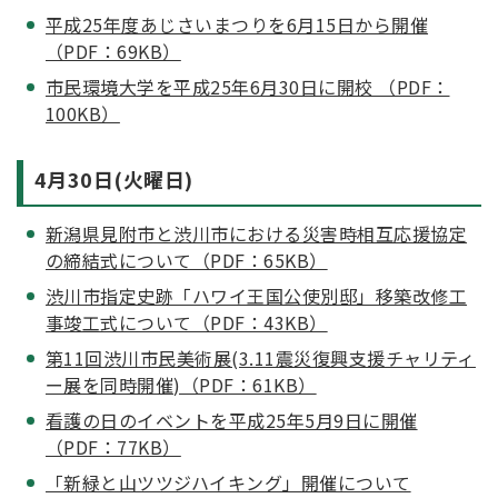
平成25年度あじさいまつりを6月15日から開催
（PDF：69KB）
市民環境大学を平成25年6月30日に開校 （PDF：
100KB）
4月30日(火曜日)
新潟県見附市と渋川市における災害時相互応援協定
の締結式について（PDF：65KB）
渋川市指定史跡「ハワイ王国公使別邸」移築改修工
事竣工式について（PDF：43KB）
第11回渋川市民美術展(3.11震災復興支援チャリティ
ー展を同時開催)（PDF：61KB）
看護の日のイベントを平成25年5月9日に開催
（PDF：77KB）
「新緑と山ツツジハイキング」開催について