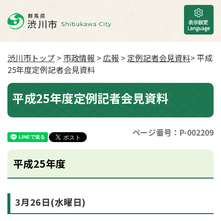
渋川市トップ
>
市政情報
>
広報
>
定例記者会見資料
> 平成
25年度定例記者会見資料
平成25年度定例記者会見資料
ページ番号：P-002209
平成25年度
3月26日(水曜日)