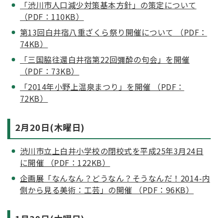
「渋川市人口減少対策基本方針」の策定について
（PDF：110KB）
第13回白井宿八重ざくら祭り開催について （PDF：
74KB）
「三国脇往還白井宿第22回彌酔の句会」を開催
（PDF：73KB）
「2014年小野上温泉まつり」を開催 （PDF：
72KB）
2月20日(木曜日)
渋川市立上白井小学校の閉校式を平成25年3月24日
に開催 （PDF：122KB）
企画展「なんなん？どうなん？そうなんだ！2014-内
側から見る美術：工芸」の開催 （PDF：96KB）