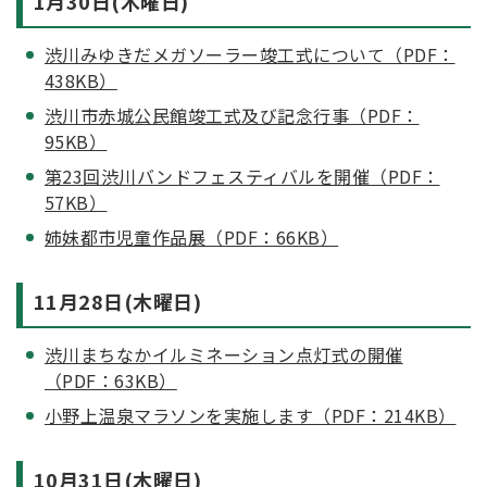
1月30日(木曜日)
渋川みゆきだメガソーラー竣工式について（PDF：
438KB）
渋川市赤城公民館竣工式及び記念行事（PDF：
95KB）
第23回渋川バンドフェスティバルを開催（PDF：
57KB）
姉妹都市児童作品展（PDF：66KB）
11月28日(木曜日)
渋川まちなかイルミネーション点灯式の開催
（PDF：63KB）
小野上温泉マラソンを実施します（PDF：214KB）
10月31日(木曜日)