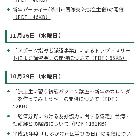
新年パーティー(渋川市国際交流協会主催)の開催
（PDF：46KB）
11月26日（水曜日）
「スポーツ指導者派遣事業」によるトップアスリー
トによる講習会等の開催について（PDF：65KB）
10月29日（水曜日）
「渋工生に習う初級パソコン講座～新年のカレンダ
ーを作ってみよう～」の開催について（PDF：
52KB）
「経済分野における友好協力に関する協定」台湾・
社頭郷との締結について（PDF：131KB）
平成26年度「しぶかわ市民学びの日」の開催につい