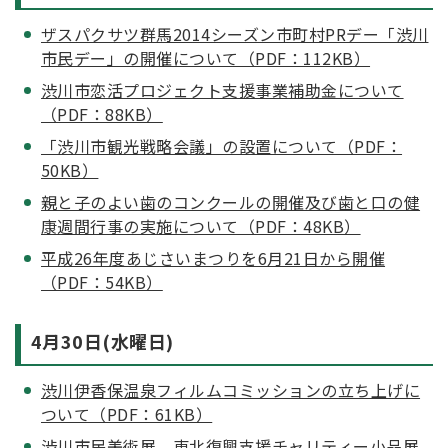
ザスパクサツ群馬2014シーズン市町村PRデー「渋川
市民デー」の開催について（PDF：112KB）
渋川市恋活プロジェクト支援事業補助金について
（PDF：88KB）
「渋川市観光戦略会議」の設置について（PDF：
50KB）
親と子のよい歯のコンクールの開催及び歯と口の健
康週間行事の実施について（PDF：48KB）
平成26年度あじさいまつりを6月21日から開催
（PDF：54KB）
4月30日(水曜日)
渋川伊香保温泉フィルムコミッションの立ち上げに
ついて（PDF：61KB）
渋川市民美術展、東北復興支援チャリティー小品展