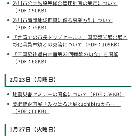
渋川市公共施設等総合管理計画の策定について
（PDF：90KB）
渋川市南部地域振興に係る事業方針について
（PDF：75KB）
「台湾での市長トップセールス」国際観光展出展と
彰化県員林鎮との交流について（PDF：109KB）
「三国脇往還白井宿第23回彌酔の句会」を開催
（PDF：68KB）
2月23日（月曜日）
地震災害セミナーの開催について（PDF：59KB）
美術館企画展「みわはるき展kuchibiruから…」
（PDF：60KB）
1月27日（火曜日）