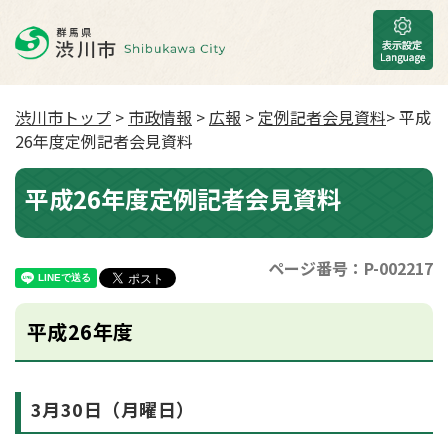
渋川市トップ
>
市政情報
>
広報
>
定例記者会見資料
> 平成
26年度定例記者会見資料
平成26年度定例記者会見資料
ページ番号：P-002217
平成26年度
3月30日（月曜日）