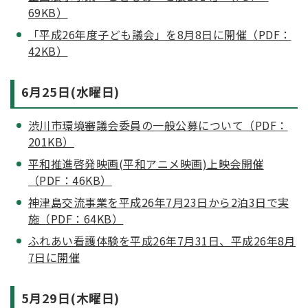
69KB）
「平成26年度子ども議会」を8月8日に開催（PDF：
42KB）
6月25日(水曜日)
渋川市環境審議会委員の一般公募について（PDF：
201KB）
平和推進啓発映画(平和アニメ映画)上映会開催
（PDF：46KB）
神津島交流事業を平成26年7月23日から2泊3日で実
施（PDF：64KB）
ふれあい看護体験を平成26年7月31日、平成26年8月
7日に開催
5月29日(木曜日)