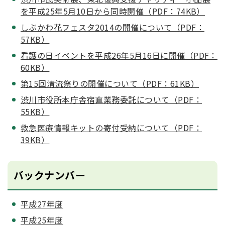
を平成25年5月10日から同時開催（PDF：74KB）
しぶかわ花フェスタ2014の開催について（PDF：
57KB）
看護の日イベントを平成26年5月16日に開催（PDF：
60KB）
第15回清流祭りの開催について（PDF：61KB）
渋川市役所本庁舎宿直業務委託について（PDF：
55KB）
救急医療情報キットの寄付受納について（PDF：
39KB）
バックナンバー
平成27年度
平成25年度