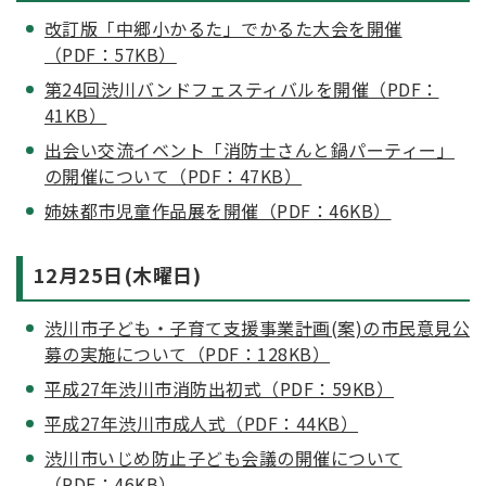
改訂版「中郷小かるた」でかるた大会を開催
（PDF：57KB）
第24回渋川バンドフェスティバルを開催（PDF：
41KB）
出会い交流イベント「消防士さんと鍋パーティー」
の開催について（PDF：47KB）
姉妹都市児童作品展を開催（PDF：46KB）
12月25日(木曜日)
渋川市子ども・子育て支援事業計画(案)の市民意見公
募の実施について（PDF：128KB）
平成27年渋川市消防出初式（PDF：59KB）
平成27年渋川市成人式（PDF：44KB）
渋川市いじめ防止子ども会議の開催について
（PDF：46KB）