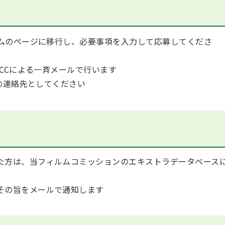
ムのページに移行し、必要事項を入力して応募してくださ
CCによる一斉メールで行います
の連絡先としてください
た方は、当フィルムコミッションのエキストラデータベース
その旨をメールで通知します