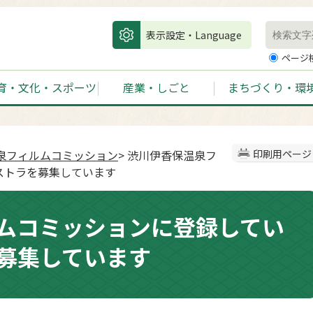
表示設定・Language
ページ
育・文化・スポーツ
産業・しごと
まちづくり・環
泉フィルムコミッション
> 渋川伊香保温泉フ
印刷用ページ
ストラを募集しています
ムコミッションに登録してい
募集しています