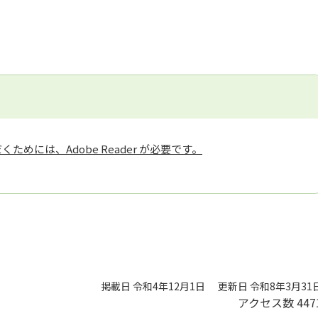
ためには、Adobe Reader が必要です。
掲載日 令和4年12月1日
更新日 令和8年3月31
アクセス数
447