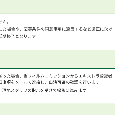
せん。
した場合や、応募条件の同意事項に違反するなど適正に欠け
任期終了となります。
あった場合、当フィルムコミッションからエキストラ登録者
細事項をメールで連絡し、出演可否の確認を行います
、現地スタッフの指示を受けて撮影に臨みます