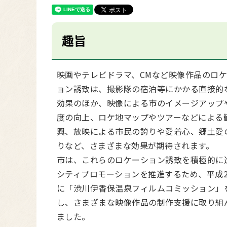
趣旨
映画やテレビドラマ、CMなど映像作品のロ
ョン誘致は、撮影隊の宿泊等にかかる直接的
効果のほか、映像による市のイメージアップ
度の向上、ロケ地マップやツアーなどによる
興、放映による市民の誇りや愛着心、郷土愛
りなど、さまざまな効果が期待されます。
市は、これらのロケーション誘致を積極的に
シティプロモーションを推進するため、平成2
に「渋川伊香保温泉フィルムコミッション」
し、さまざまな映像作品の制作支援に取り組
ました。