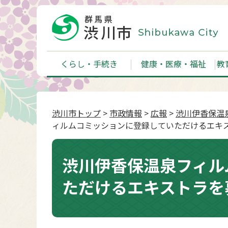
くらし・手続き
健康・医療・福祉
教
渋川市トップ
>
市政情報
>
広報
>
渋川伊香保温
ィルムコミッションに登録していただけるエキ
渋川伊香保温泉フィル
ただけるエキストラを