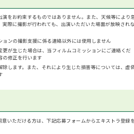
出演をお約束するものではありません。また、天候等により
、実際に撮影が行われても、出演いただいた場面が放映され
ションの撮影支援に係る連絡以外には使用しません
変更が生じた場合は、当フィルムコミッションにご連絡くだ
容の修正を行います
解除します。また、それにより生じた損害等については、虚
す
同意いただける方は、下記応募フォームからエキストラ登録