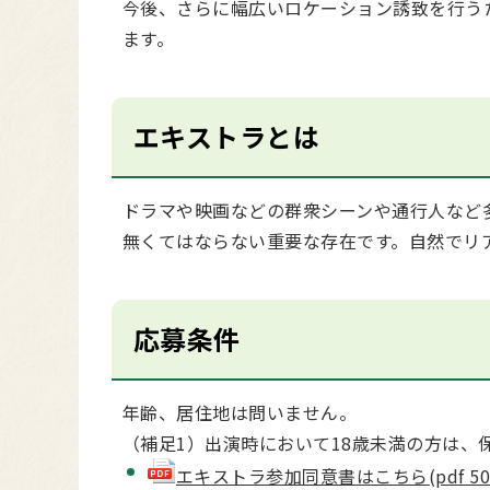
今後、さらに幅広いロケーション誘致を行う
ます。
エキストラとは
ドラマや映画などの群衆シーンや通行人など
無くてはならない重要な存在です。自然でリ
応募条件
年齢、居住地は問いません。
（補足1）出演時において18歳未満の方は、
エキストラ参加同意書はこちら(pdf 50 