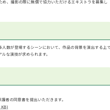
ため、撮影の際に無償で協力いただけるエキストラを募集し
多人数が登場するシーンにおいて、作品の背景を演出する上
アルな演技が求められます。
保護者の同意書を提出いただきます。
KB)