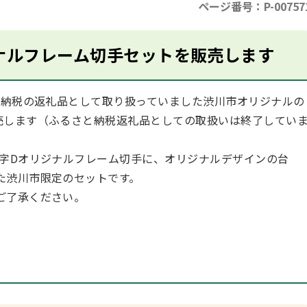
ページ番号：P-00757
ナルフレーム切手セットを販売します
と納税の返礼品として取り扱っていました渋川市オリジナルの
売します（ふるさと納税返礼品としての取扱いは終了してい
字Dオリジナルフレーム切手に、オリジナルデザインの台
た渋川市限定のセットです。
ご了承ください。