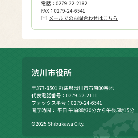
電話：
0279-22-2182
FAX：
0279-24-6541
メールでのお問合わせはこちら
渋川市役所
〒377-8501
群馬県渋川市石原80番地
代表電話番号：0279-22-2111
ファックス番号：0279-24-6541
開庁時間：
平日 午前8時30分から午後5時15分
©2025 Shibukawa City.