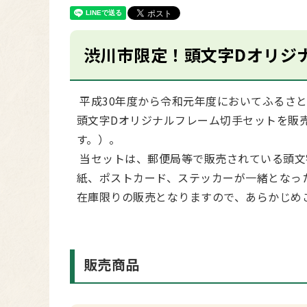
渋川市限定！頭文字Dオリジ
平成30年度から令和元年度においてふるさ
頭文字Dオリジナルフレーム切手セットを販
す。）。
当セットは、郵便局等で販売されている頭文
紙、ポストカード、ステッカーが一緒となっ
在庫限りの販売となりますので、あらかじめ
販売商品