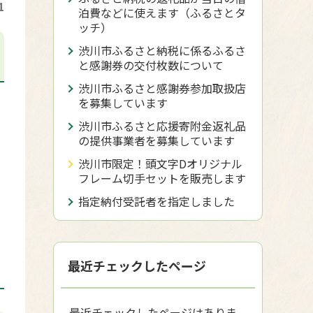
1
泊費などに使えます（ふるさとタ
ッチ）
渋川市ふるさと納税に係るふるさ
と感謝券の交付枚数について
渋川市ふるさと感謝券参加取扱店
を募集しています
ま
渋川市ふるさと応援寄附金返礼品
の提供事業者を募集しています
渋川市限定！頭文字Dオリジナル
フレーム切手セットを販売します
指定納付受託者を指定しました
最近チェックしたページ
最近チェックしたページはありま