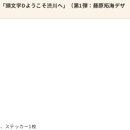
 「頭文字Dようこそ渋川へ」（第1弾：藤原拓海デザ
枚、ステッカー1枚