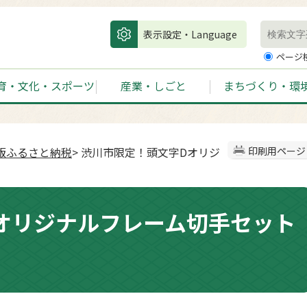
表示設定・Language
ページ
育・文化・スポーツ
産業・しごと
まちづくり・環
版ふるさと納税
> 渋川市限定！頭文字Dオリジ
印刷用ページ
オリジナルフレーム切手セット