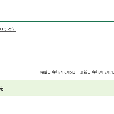
リンク）
掲載日 令和7年6月5日
更新日 令和8年3月7
先