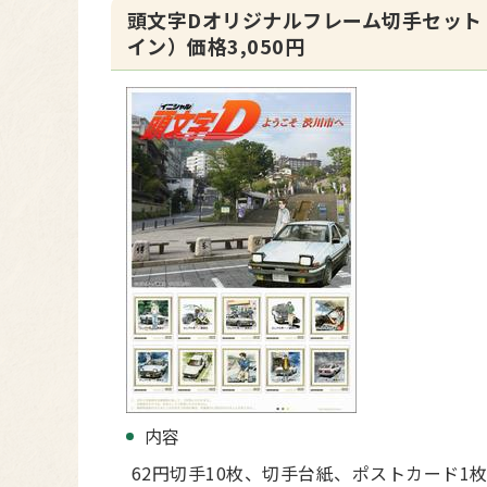
頭文字Dオリジナルフレーム切手セット
イン）価格3,050円
内容
62円切手10枚、切手台紙、ポストカード1