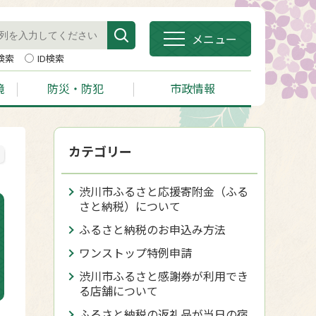
メニュー
検索
ID検索
境
防災・防犯
市政情報
カテゴリー
渋川市ふるさと応援寄附金（ふる
さと納税）について
ふるさと納税のお申込み方法
ワンストップ特例申請
渋川市ふるさと感謝券が利用でき
る店舗について
ふるさと納税の返礼品が当日の宿