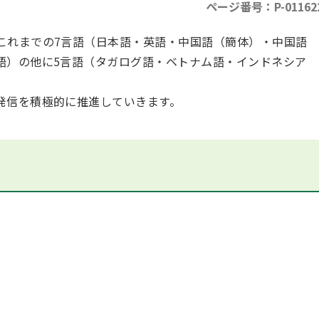
ページ番号：P-01162
これまでの7言語（日本語・英語・中国語（簡体）・中国語
語）の他に5言語（タガログ語・ベトナム語・インドネシア
発信を積極的に推進していきます。