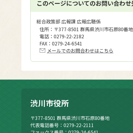
このページについてのお問い合わせ
総合政策部 広報課 広報広聴係
住所：
〒377-8501 群馬県渋川市石原80番地
電話：
0279-22-2182
FAX：
0279-24-6541
メールでのお問合わせはこちら
渋川市役所
〒377-8501
群馬県渋川市石原80番地
代表電話番号：0279-22-2111
ファックス番号：0279-24-6541