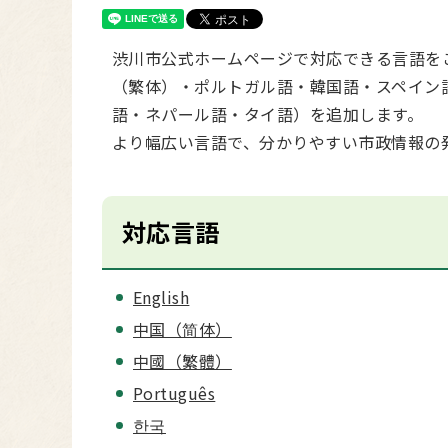
渋川市公式ホームページで対応できる言語を
（繁体）・ポルトガル語・韓国語・スペイン
語・ネパール語・タイ語）を追加します。
より幅広い言語で、分かりやすい市政情報の
対応言語
English
中国（简体）
中國（繁體）
Português
한국