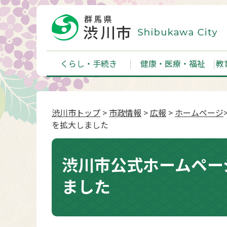
くらし・手続き
健康・医療・福祉
教
渋川市トップ
>
市政情報
>
広報
>
ホームページ
を拡大しました
渋川市公式ホームペー
ました