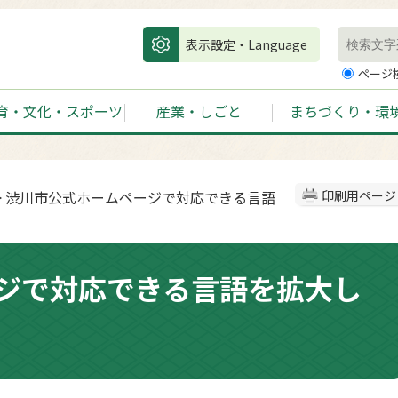
表示設定・Language
ページ
育・文化・スポーツ
産業・しごと
まちづくり・環
> 渋川市公式ホームページで対応できる言語
印刷用ページ
ジで対応できる言語を拡大し