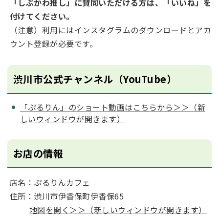
「しぶかわ推し」に賛同いただける方は、「いいね」を
付けてください。
（注意）利用にはインスタグラムのダウンロードとアカ
ウント登録が必要です。
渋川市公式チャンネル（YouTube）
「ぷるりん」のショート動画はこちらから＞＞（新
しいウィンドウが開きます）
お店の情報
店名：ぷるりんカフェ
住所：渋川市伊⾹保町伊⾹保65
地図を開く＞＞（新しいウィンドウが開きます）