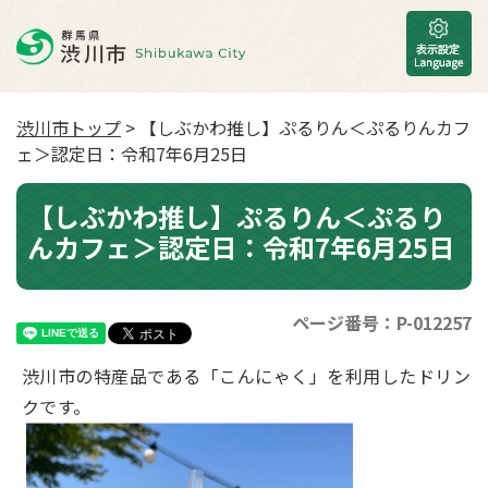
渋川市トップ
> 【しぶかわ推し】ぷるりん＜ぷるりんカフ
ェ＞認定日：令和7年6月25日
【しぶかわ推し】ぷるりん＜ぷるり
んカフェ＞認定日：令和7年6月25日
ページ番号：P-012257
渋川市の特産品である「こんにゃく」を利⽤したドリン
クです。