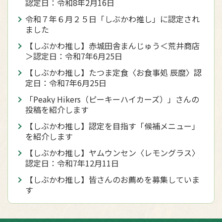
認定日：令和8年2月16日
令和７年６月２５日「しぶかわ推し」に認定され
ました
【しぶかわ推し】赤城田舎まんじゅう＜荒井商店
＞認定日：令和7年6月25日
【しぶかわ推し】たつま定食〈お食事処 辰麿〉認
定日：令和7年6月25日
「Peaky Hikers（ピーキーハイカーズ）」さんの
投稿を紹介します
【しぶかわ推し】認定を目指す「候補メニュー」
を紹介します
【しぶかわ推し】ヤムウンセン〈レモングラス〉
認定日：令和7年12月11日
【しぶかわ推し】皆さんのお薦めを募集していま
す