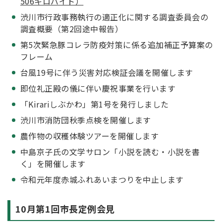
506キロバイト）
渋川市行政事務執行の適正化に関する調査委員会の
調査概要（第2回途中報告）
第5次緊急豚コレラ防疫対策に係る追加補正予算案の
フレーム
台風19号に伴う災害対応検証会議を開催します
即位礼正殿の儀に伴い慶祝事業を行います
「Kirariしぶかわ」第1号を発行しました
渋川市消防団秋季点検を開催します
農作物の収穫体験ツアーを開催します
中島京子氏の文学サロン「小説を読む・小説を書
く」を開催します
令和元年度赤城ふれあいまつりを中止します
10月第1回市長定例会見