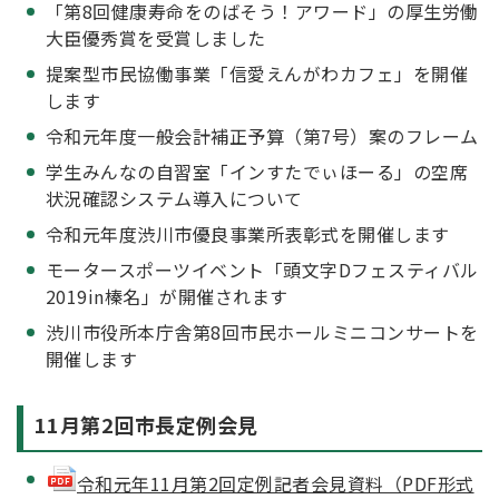
「第8回健康寿命をのばそう！アワード」の厚生労働
大臣優秀賞を受賞しました
提案型市民協働事業「信愛えんがわカフェ」を開催
します
令和元年度一般会計補正予算（第7号）案のフレーム
学生みんなの自習室「インすたでぃほーる」の空席
状況確認システム導入について
令和元年度渋川市優良事業所表彰式を開催します
モータースポーツイベント「頭文字Dフェスティバル
2019in榛名」が開催されます
渋川市役所本庁舎第8回市民ホールミニコンサートを
開催します
11月第2回市長定例会見
令和元年11月第2回定例記者会見資料（PDF形式