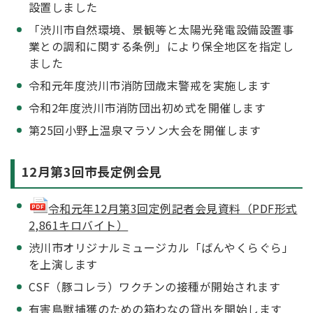
設置しました
「渋川市自然環境、景観等と太陽光発電設備設置事
業との調和に関する条例」により保全地区を指定し
ました
令和元年度渋川市消防団歳末警戒を実施します
令和2年度渋川市消防団出初め式を開催します
第25回小野上温泉マラソン大会を開催します
12月第3回市長定例会見
令和元年12月第3回定例記者会見資料（PDF形式
2,861キロバイト）
渋川市オリジナルミュージカル「ばんやくらぐら」
を上演します
CSF（豚コレラ）ワクチンの接種が開始されます
有害鳥獣捕獲のための箱わなの貸出を開始します