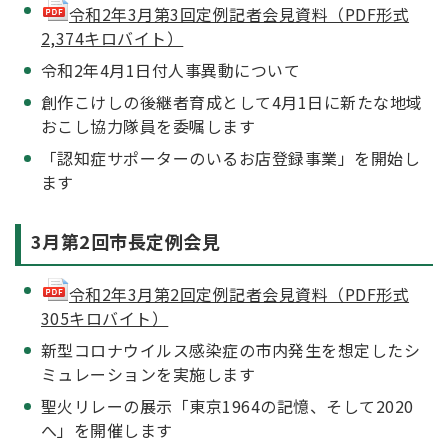
令和2年3月第3回定例記者会見資料（PDF形式
2,374キロバイト）
令和2年4月1日付人事異動について
創作こけしの後継者育成として4月1日に新たな地域
おこし協力隊員を委嘱します
「認知症サポーターのいるお店登録事業」を開始し
ます
3月第2回市長定例会見
令和2年3月第2回定例記者会見資料（PDF形式
305キロバイト）
新型コロナウイルス感染症の市内発生を想定したシ
ミュレーションを実施します
聖火リレーの展示「東京1964の記憶、そして2020
へ」を開催します