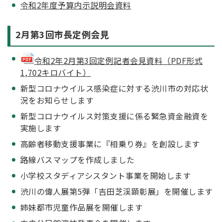
令和2年度予算内示説明会資料
2月第3回市長定例会見
令和2年2月第3回定例記者会見資料（PDF形式
1,702キロバイト）
新型コロナウイルス感染症に対する渋川市の対応状
況をお知らせします
新型コロナウイルス対策支援に係る緊急資金融資を
実施します
高齢者移動支援事業に『相乗り券』を創設します
路線バスマップを作成しました
小学校スタディアシスタント事業を開始します
渋川の偉人展第5弾「吉田芝渓顕彰展」を開催します
姉妹都市児童作品展を開催します