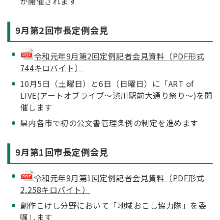
が開催されます
9月第2回市長定例会見
令和元年9月第2回定例記者会見資料（PDF形式
744キロバイト）
10月5日（土曜日）と6日（日曜日）に「ART of
LIVE(アートオブライブ～渋川駅前大通り祭り～)を開
催します
県内各市で初の公文書管理条例の制定を進めます
9月第1回市長定例会見
令和元年9月第1回定例記者会見資料（PDF形式
2,258キロバイト）
創作こけし分野において「地域おこし協力隊」を委
嘱します