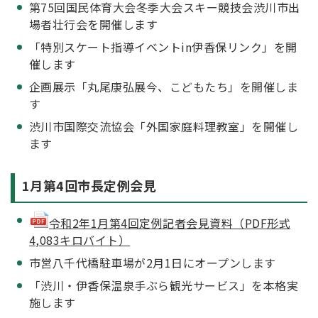
第75回国民体育大会冬季大会スキー競技会渋川市出
場者壮行会を開催します
「特別スケート指導イベントin伊香保リンク」を開
催します
企画展示「丸尾康弘展今、こどもたち」を開催しま
す
渋川市国際交流協会「外国家庭料理教室」を開催し
ます
1月第4回市長定例会見
令和2年1月第4回定例記者会見資料（PDF形式
4,083キロバイト）
市営八千代橋駐車場が2月1日にオープンします
「渋川・伊香保温泉手ぶら観光サービス」を本格実
施します