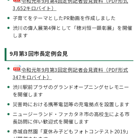
令和元年9月第4回定例記者会見資料（PDF形式
3,652キロバイト）
子育てをテーマとしたPR動画を作成しました
渋川の偉人展第4弾として「穂刈恒一顕彰展」を開催
します
9月第3回市長定例会見
令和元年9月第3回定例記者会見資料（PDF形式
347キロバイト）
渋川駅前プラザのグランドオープニングセレモニー
を開催します
災害時における携帯電話等の充電拠点を設置します
ニュージーランド・ファカタネ市の高校生による市
長訪問に伴い歓迎式を開催します
赤城自然園「夏休み子どもフォトコンテスト2019」