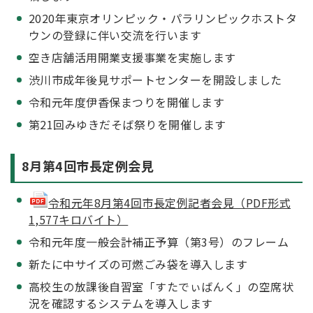
2020年東京オリンピック・パラリンピックホストタ
ウンの登録に伴い交流を行います
空き店舗活用開業支援事業を実施します
渋川市成年後見サポートセンターを開設しました
令和元年度伊香保まつりを開催します
第21回みゆきだそば祭りを開催します
8月第4回市長定例会見
令和元年8月第4回市長定例記者会見（PDF形式
1,577キロバイト）
令和元年度一般会計補正予算（第3号）のフレーム
新たに中サイズの可燃ごみ袋を導入します
高校生の放課後自習室「すたでぃばんく」の空席状
況を確認するシステムを導入します