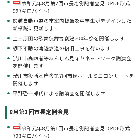
令和元年8月第2回市長定例記者会見（PDF形式
997キロバイト）
関越自動車道の市案内標識を中学生がデザインした
新標識に更新します
上三原田の歌舞伎舞台創建200年祭を開催します
棚下不動の滝遊歩道の復旧工事を行います
渋川市高齢者等あんしん見守りネットワーク講演会
を開催します
渋川市役所本庁舎第7回市民ホールミニコンサートを
開催します
平野啓一郎氏による講演会を開催します
8月第1回市長定例会見
令和元年8月第1回市長定例記者会見（PDF形式
723キロバイト）