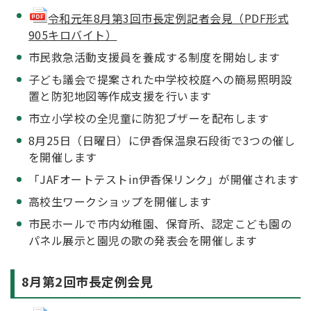
令和元年8月第3回市長定例記者会見（PDF形式
905キロバイト）
市民救急活動支援員を養成する制度を開始します
子ども議会で提案された中学校校庭への簡易照明設
置と防犯地図等作成支援を行います
市立小学校の全児童に防犯ブザーを配布します
8月25日（日曜日）に伊香保温泉石段街で3つの催し
を開催します
「JAFオートテストin伊香保リンク」が開催されます
高校生ワークショップを開催します
市民ホールで市内幼稚園、保育所、認定こども園の
パネル展示と園児の歌の発表会を開催します
8月第2回市長定例会見