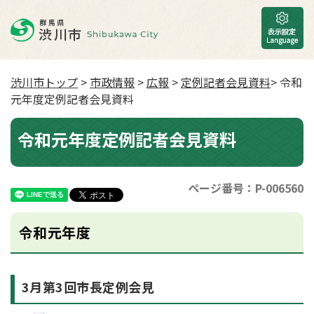
渋川市トップ
>
市政情報
>
広報
>
定例記者会見資料
> 令和
元年度定例記者会見資料
令和元年度定例記者会見資料
ページ番号：P-006560
令和元年度
3月第3回市長定例会見