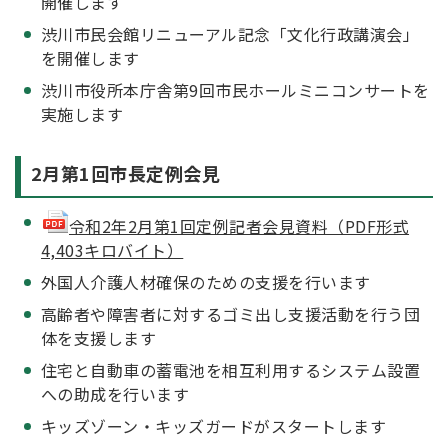
開催します
渋川市民会館リニューアル記念「文化行政講演会」
を開催します
渋川市役所本庁舎第9回市民ホールミニコンサートを
実施します
2月第1回市長定例会見
令和2年2月第1回定例記者会見資料（PDF形式
4,403キロバイト）
外国人介護人材確保のための支援を行います
高齢者や障害者に対するゴミ出し支援活動を行う団
体を支援します
住宅と自動車の蓄電池を相互利用するシステム設置
への助成を行います
キッズゾーン・キッズガードがスタートします