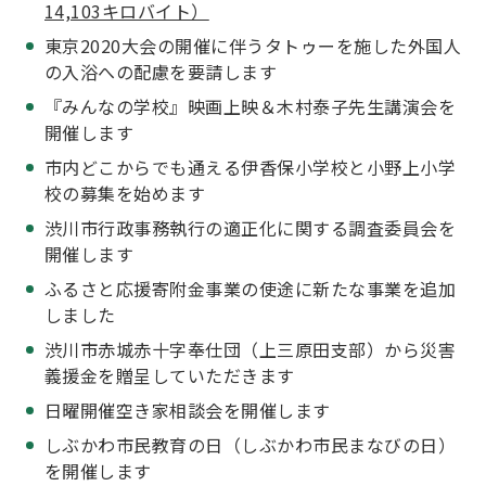
14,103キロバイト）
東京2020大会の開催に伴うタトゥーを施した外国人
の入浴への配慮を要請します
『みんなの学校』映画上映＆木村泰子先生講演会を
開催します
市内どこからでも通える伊香保小学校と小野上小学
校の募集を始めます
渋川市行政事務執行の適正化に関する調査委員会を
開催します
ふるさと応援寄附金事業の使途に新たな事業を追加
しました
渋川市赤城赤十字奉仕団（上三原田支部）から災害
義援金を贈呈していただきます
日曜開催空き家相談会を開催します
しぶかわ市民教育の日（しぶかわ市民まなびの日）
を開催します