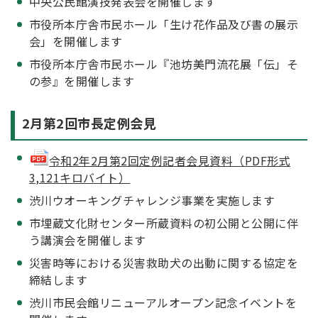
中央公民館演技発表会を開催します
市役所本庁舎市民ホール「生け花作品及び書の展示
会」を開催します
市役所本庁舎市民ホール『池坊美門流花展「伝」そ
の参』を開催します
2月第2回市長定例会見
令和2年2月第2回定例記者会見資料（PDF形式
3,121キロバイト）
渋川ウオーキングチャレンジ事業を実施します
市埋蔵文化財センター所蔵資料の初公開と公開に伴
う講演会を開催します
災害時等における災害救助犬の出動に関する協定を
締結します
渋川市民会館リニューアルオープン記念イベントを