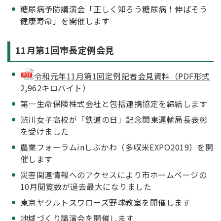
糖尿病予防講演会「正しく知ろう糖尿病！伸ばそう
健康寿命」を開催します
11月第1回市長定例会見
令和元年11月第1回定例記者会見資料（PDF形式
2,962キロバイト）
第一生命保険株式会社と包括連携協定を締結します
渋川女子高校が「鉄道の日」記念関東運輸局長表彰
を受けました
農業フォーラムinしぶかわ（多収米EXPO2019）を開
催します
災害関連情報へのアクセスにより市ホームページの
10月閲覧数が過去最大になりました
東京ヤクルトスワローズ野球教室を開催します
地域づくり講演会を開催します