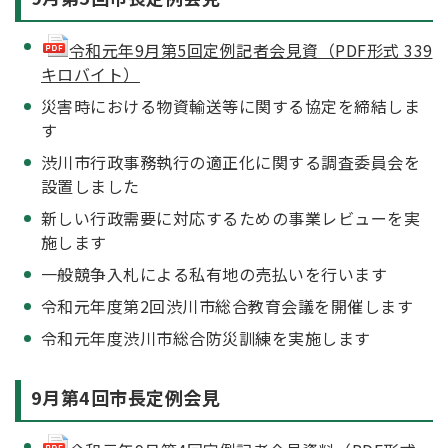
令和元年9月第5回定例記者会見資（PDF形式 339
キロバイト）
災害時における物資輸送等に関する協定を締結しま
す
渋川市行政事務執行の適正化に関する調査委員会を
設置しました
新しい行政需要に対応するための事業レビューを実
施します
一般競争入札による私有地の売払いを行います
令和元年度第2回渋川市総合教育会議を開催します
令和元年度渋川市総合防災訓練を実施します
9月第4回市長定例会見