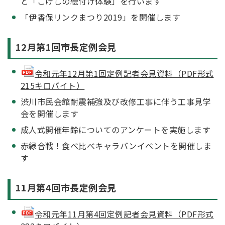
と「こけしの絵付け体験」を行います
「伊香保リンクまつり2019」を開催します
12月第1回市長定例会見
令和元年12月第1回定例記者会見資料（PDF形式
215キロバイト）
渋川市民会館耐震補強及び改修工事に伴う工事見学
会を開催します
成人式開催年齢についてのアンケートを実施します
赤緑合戦！食べ比べキャラバンイベントを開催しま
す
11月第4回市長定例会見
令和元年11月第4回定例記者会見資料（PDF形式