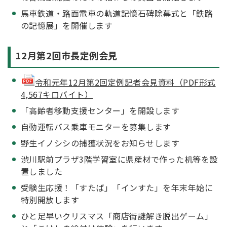
馬車鉄道・路面電車の軌道記憶石碑除幕式と「鉄路
の記憶展」を開催します
12月第2回市長定例会見
令和元年12月第2回定例記者会見資料（PDF形式
4,567キロバイト）
「高齢者移動支援センター」を開設します
自動運転バス乗車モニターを募集します
野生イノシシの捕獲状況をお知らせします
渋川駅前プラザ3階学習室に県産材で作った机等を設
置しました
受験生応援！「すたば」「インすた」を年末年始に
特別開放します
ひと足早いクリスマス「商店街謎解き脱出ゲーム」