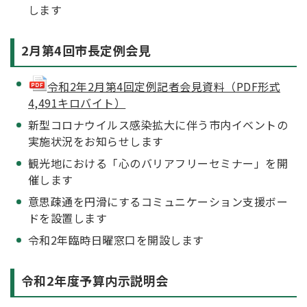
します
2月第4回市長定例会見
令和2年2月第4回定例記者会見資料（PDF形式
4,491キロバイト）
新型コロナウイルス感染拡大に伴う市内イベントの
実施状況をお知らせします
観光地における「心のバリアフリーセミナー」を開
催します
意思疎通を円滑にするコミュニケーション支援ボー
ドを設置します
令和2年臨時日曜窓口を開設します
令和2年度予算内示説明会