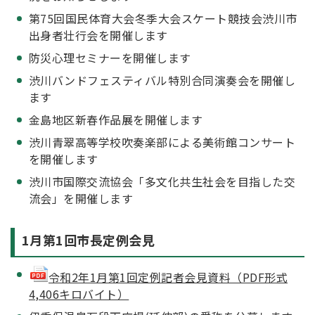
第75回国民体育大会冬季大会スケート競技会渋川市
出身者壮行会を開催します
防災心理セミナーを開催します
渋川バンドフェスティバル特別合同演奏会を開催し
ます
金島地区新春作品展を開催します
渋川青翠高等学校吹奏楽部による美術館コンサート
を開催します
渋川市国際交流協会「多文化共生社会を目指した交
流会」を開催します
1月第1回市長定例会見
令和2年1月第1回定例記者会見資料（PDF形式
4,406キロバイト）