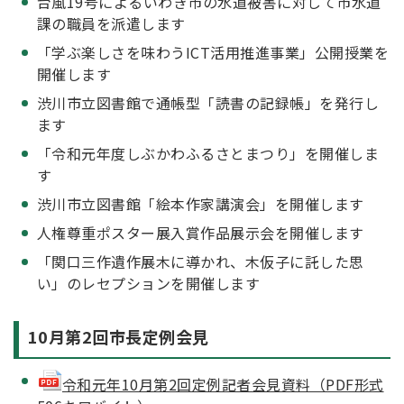
台風19号によるいわき市の水道被害に対して市水道
課の職員を派遣します
「学ぶ楽しさを味わうICT活用推進事業」公開授業を
開催します
渋川市立図書館で通帳型「読書の記録帳」を発行し
ます
「令和元年度しぶかわふるさとまつり」を開催しま
す
渋川市立図書館「絵本作家講演会」を開催します
人権尊重ポスター展入賞作品展示会を開催します
「関口三作遺作展木に導かれ、木仮子に託した思
い」のレセプションを開催します
10月第2回市長定例会見
令和元年10月第2回定例記者会見資料（PDF形式