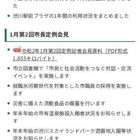
た
渋川駅前プラザの1年間の利用状況をまとめました
1月第2回市長定例会見
令和2年1月第2回定例記者会見資料（PDF形式
1,655キロバイト）
市立図書館で「市民と社会活動をつなぐ対話・交流
イベント」を実施します
就職氷河期世代を対象とした市職員の採用を実施し
ます
災害に備えた流動食品の備蓄を行います
年末年始の市有温泉施設入館者状況をお知らせしま
す
年末年始の渋川スカイランドパーク遊園地入園等状
況をお知らせします