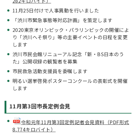
282キロバイト）
11月25日付けで人事異動を行いました
「渋川市緊急事態等対応計画」を策定します
2020東京オリンピック・パラリンピックの開催によ
り「渋川へそ祭り」等の主要イベントの日程を変更
します
渋川市民会館リニューアル記念「新・BS日本のう
た」公開収録の観覧者を募集
市民救急活動支援員を委嘱します
明るい選挙啓発ポスターコンクールの表彰式を開催
します
11月第3回市長定例会見
令和元年11月第3回定例記者会見資料（PDF形式
8,774キロバイト）