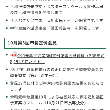
平和推進啓発作文・ポスターコンクール入賞作品展
及び平和推進展を開催します
ザスパクサツ群馬「渋川市民デー」が開催されます
中学生海外派遣事業「帰国報告会」を開催します
10月第3回市長定例会見
令和元年10月第3回定例記者会見資料（PDF形式
8,194キロバイト）
渋川市行政事務執行の適正化に関する調査委員会の
調査概要（第3回途中報告）
台風19号に伴う災害対応検証会議の結果をお知らせ
します
令和元年台風第19号による被害対応に係る追加補正
予算案のフレーム（10月21日市長専決分）