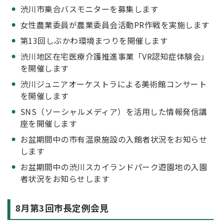
渋川市乗合バスモニターを募集します
女性農業委員が農業委員会活動PR作戦を実施します
第13回しぶかわ環境まつりを開催します
渋川地区在宅医療介護推進事業「VR認知症体験会」
を開催します
渋川ジュニアオーケストラによる美術館コンサート
を開催します
SNS（ソーシャルメディア）を活用した情報発信講
座を開催します
お盆期間中の市有温泉施設の入館者状況をお知らせ
します
お盆期間中の渋川スカイランドパーク遊園地の入園
者状況をお知らせします
8月第3回市長定例会見