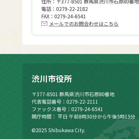
住所：
〒377-8501 群馬県渋川市石原80番地
電話：
0279-22-2182
FAX：
0279-24-6541
メールでのお問合わせはこちら
渋川市役所
〒377-8501
群馬県渋川市石原80番地
代表電話番号：0279-22-2111
ファックス番号：0279-24-6541
開庁時間：
平日 午前8時30分から午後5時15分
©2025 Shibukawa City.