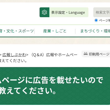
表示設定・Language
ページ
育・文化・スポーツ
産業・しごと
まちづくり・環
>
広報しぶかわ
> （Q＆A）広報やホームペー
印刷用ページ
教えてください。
ムページに広告を載せたいので
教えてください。