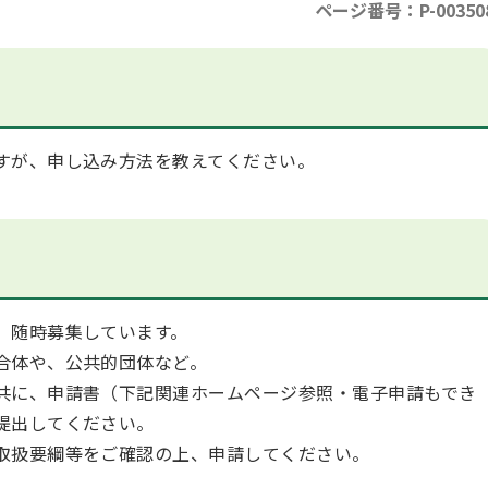
ページ番号：P-00350
すが、申し込み方法を教えてください。
、随時募集しています。
合体や、公共的団体など。
共に、申請書（下記関連ホームページ参照・電子申請もでき
提出してください。
取扱要綱等をご確認の上、申請してください。