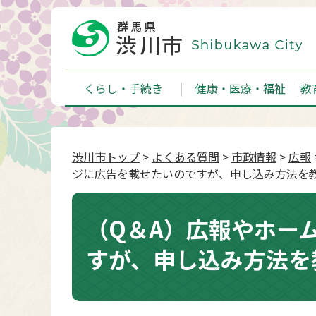
くらし・手続き
健康・医療・福祉
教
渋川市トップ
>
よくある質問
>
市政情報
>
広報
ジに広告を載せたいのですが、申し込み方法を
（Q＆A）広報やホー
すが、申し込み方法を