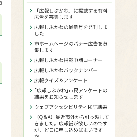
8
「広報しぶかわ」に掲載する有料
広告を募集します
広報しぶかわの最新号を発刊しま
した
市ホームページのバナー広告を募
集します
広報しぶかわ掲載申請コーナー
広報しぶかわバックナンバー
広報クイズ＆アンケート
｢広報しぶかわ｣市民アンケートの
結果をお知らせします
ウェブアクセシビリティ検証結果
（Q＆A）最近市外から引っ越して
きました。広報紙が欲しいのです
が、どこに申し込めばよいです
か。