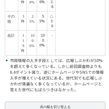
6%
2.
件
8%
8
5.
△
その
3
2.
5%
3.
件
他
5%
0
10
-
合計
1
10
0.
1
0.
0%
9
0%
件
市政情報の入手手段としては、広報しぶかわが50%
を超えて多くなっている。しかし前回調査時よりも
6.4ポイント減り、逆にホームページやSNSでの情報
入手が増えている状況にある。世代別でも広報しぶ
かわが満遍なく多くなっているが、ホームページと
答えた世代にもばらつきはなかった。
表の幅を切り替える