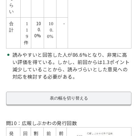
ら
い
10
-
合
1
10
0.
計
1
0.
0%
9
0%
件
読みやすいと回答した人が86.6%となり、非常に高
い評価を得ている。しかし、前回からは1.3ポイント
減少していることから、読みづらいとした意見への
対応を検討する必要がある。
表の幅を切り替える
問10：広報しぶかわの発行回数
割
前
発
回
前