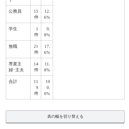
公務員
15
12.
件
6%
学生
1
0.
件
8%
無職
21
17.
件
6%
専業主
14
11.
件
婦･主夫
8%
合計
11
10
9
0.
件
0%
表の幅を切り替える