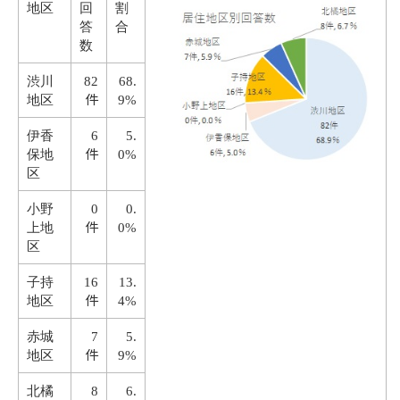
地区
回
割
答
合
数
渋川
82
68.
件
地区
9%
伊香
6
5.
件
保地
0%
区
小野
0
0.
件
上地
0%
区
子持
16
13.
件
地区
4%
赤城
7
5.
件
地区
9%
北橘
8
6.