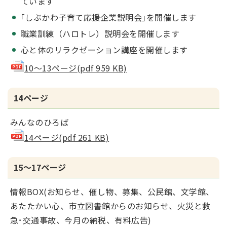
ています
｢しぶかわ子育て応援企業説明会｣を開催します
職業訓練（ハロトレ）説明会を開催します
心と体のリラクゼーション講座を開催します
10～13ページ(pdf 959 KB)
14ページ
みんなのひろば
14ページ(pdf 261 KB)
15～17ページ
情報BOX(お知らせ、催し物、募集、公民館、文学館、
あたたかい心、市立図書館からのお知らせ、火災と救
急･交通事故、今月の納税、有料広告)