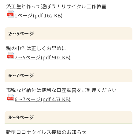
渋工生と作って遊ぼう！リサイクル工作教室
1ページ(pdf 162 KB)
2～5ページ
税の申告は正しくお早めに
2～5ページ(pdf 902 KB)
6～7ページ
市税など納付は便利な口座振替をご利用ください
6～7ページ(pdf 453 KB)
8～9ページ
新型コロナウイルス接種のお知らせ