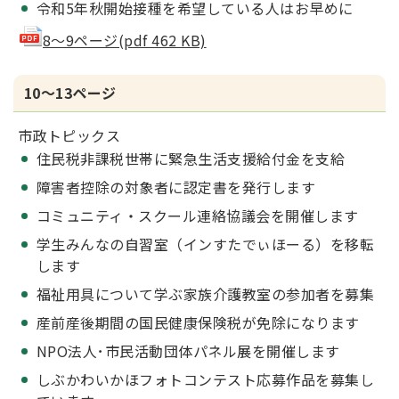
令和5年秋開始接種を希望している人はお早めに
8～9ページ(pdf 462 KB)
10～13ページ
市政トピックス
住民税非課税世帯に緊急生活支援給付金を支給
障害者控除の対象者に認定書を発行します
コミュニティ・スクール連絡協議会を開催します
学生みんなの自習室（インすたでぃほーる）を移転
します
福祉用具について学ぶ家族介護教室の参加者を募集
産前産後期間の国民健康保険税が免除になります
NPO法人･市民活動団体パネル展を開催します
しぶかわいかほフォトコンテスト応募作品を募集し