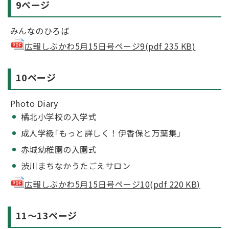
9ページ
みんなのひろば
広報しぶかわ5月15日号ページ9(pdf 235 KB)
10ページ
Photo Diary
橘北小学校の入学式
成人学級｢もっと詳しく！伊香保と万葉集｣
赤城幼稚園の入園式
渋川まちなかうたごえサロン
広報しぶかわ5月15日号ページ10(pdf 220 KB)
11～13ページ