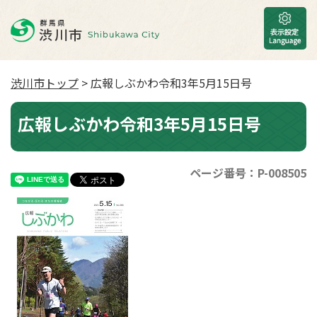
渋川市トップ
> 広報しぶかわ令和3年5月15日号
広報しぶかわ令和3年5月15日号
ページ番号：P-008505