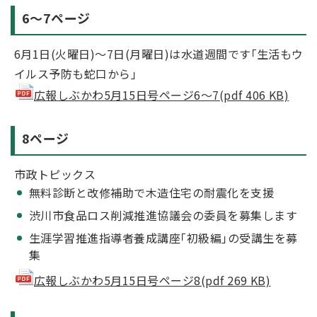
6～7ページ
6月1日(火曜日)～7日(月曜日)は水道週間です｢生活もウ
イルス予防も蛇口から｣
広報しぶかわ5月15日号ページ6～7(pdf 406 KB)
8ページ
市政トピックス
無料診断と改修補助で木造住宅の耐震化を支援
渋川市食品ロス削減推進協議会の委員を募集します
生涯学習推進指導者養成講座｢初級編｣の受講生を募
集
広報しぶかわ5月15日号ページ8(pdf 269 KB)