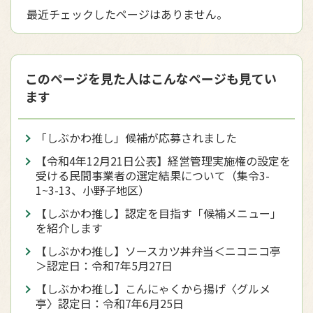
最近チェックしたページはありません。
このページを見た人はこんなページも見てい
ます
「しぶかわ推し」候補が応募されました
【令和4年12月21日公表】経営管理実施権の設定を
受ける民間事業者の選定結果について（集令3-
1~3-13、小野子地区）
【しぶかわ推し】認定を目指す「候補メニュー」
を紹介します
【しぶかわ推し】ソースカツ丼弁当＜ニコニコ亭
＞認定日：令和7年5月27日
【しぶかわ推し】こんにゃくから揚げ〈グルメ
亭〉認定日：令和7年6月25日