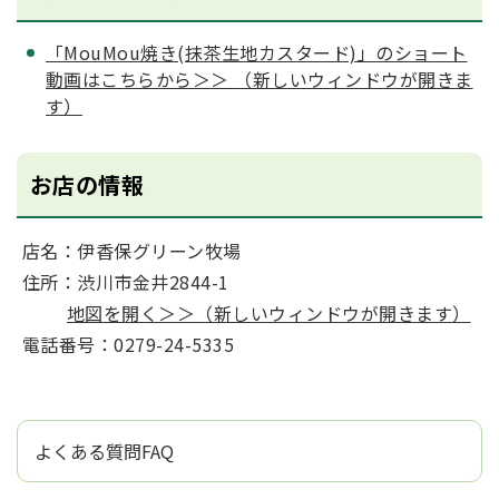
「MouMou焼き(抹茶⽣地カスタード)」のショート
動画はこちらから＞＞ （新しいウィンドウが開きま
す）
お店の情報
店名：伊⾹保グリーン牧場
住所：渋川市⾦井2844-1
地図を開く＞＞（新しいウィンドウが開きます）
電話番号：0279-24-5335
よくある質問FAQ