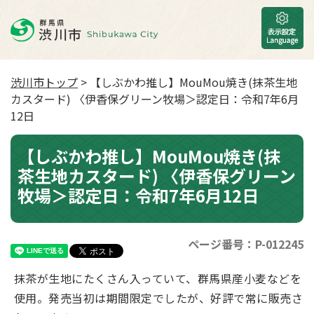
渋川市トップ
> 【しぶかわ推し】MouMou焼き(抹茶⽣地
カスタード) 〈伊⾹保グリーン牧場＞認定日：令和7年6月
12日
【しぶかわ推し】MouMou焼き(抹
茶⽣地カスタード) 〈伊⾹保グリーン
牧場＞認定日：令和7年6月12日
ページ番号：P-012245
抹茶が⽣地にたくさん⼊っていて、群⾺県産⼩⻨などを
使⽤。発売当初は期間限定でしたが、好評で常に販売さ