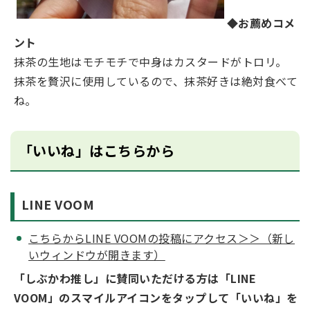
◆お薦めコメ
ント
抹茶の⽣地はモチモチで中⾝はカスタードがトロリ。
抹茶を贅沢に使⽤しているので、抹茶好きは絶対⾷べて
ね。
「いいね」はこちらから
LINE VOOM
こちらからLINE VOOMの投稿にアクセス＞＞（新し
いウィンドウが開きます）
「しぶかわ推し」に賛同いただける方は「LINE
VOOM」のスマイルアイコンをタップして「いいね」を