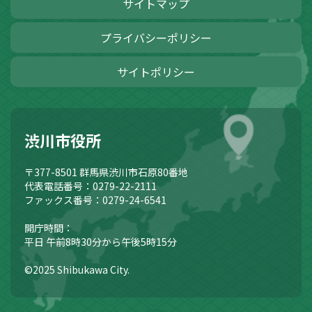
サイトマップ
プライバシーポリシー
サイトポリシー
渋川市役所
〒377-8501
群馬県渋川市石原80番地
代表電話番号：0279-22-2111
ファックス番号：0279-24-6541
開庁時間：
平日 午前8時30分から午後5時15分
©2025 Shibukawa City.