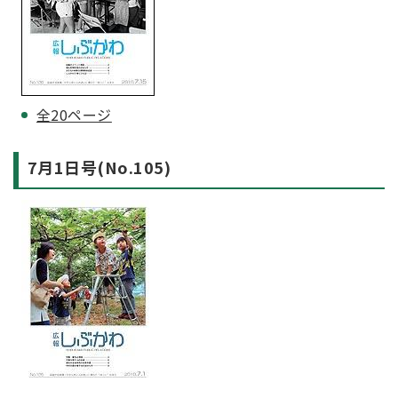
全20ページ
7月1日号(No.105)