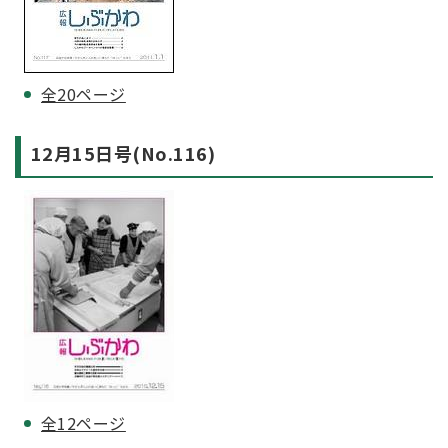
全20ページ
12月15日号(No.116)
全12ページ