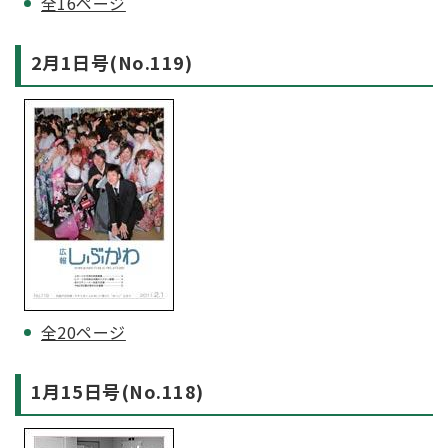
全16ページ
2月1日号(No.119)
全20ページ
1月15日号(No.118)