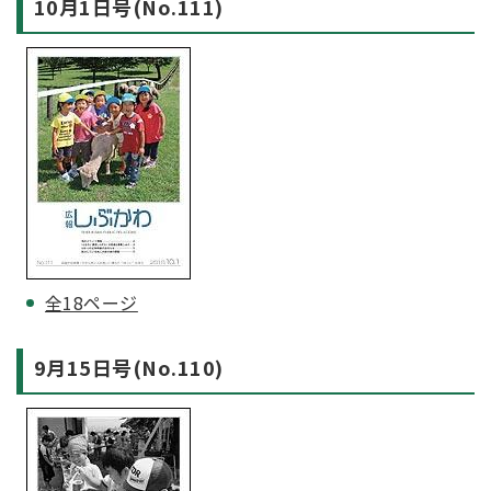
10月1日号(No.111)
全18ページ
9月15日号(No.110)