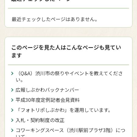
最近チェックしたページはありません。
このページを見た人はこんなページも見てい
ます
（Q&A）渋川市の祭りやイベントを教えてくださ
い。
広報しぶかわバックナンバー
平成30年度定例記者会見資料
「フォトリポしぶかわ」を運用しています。
入札・契約制度の改正
コワーキングスペース（渋川駅前プラザ3階）につ
いて