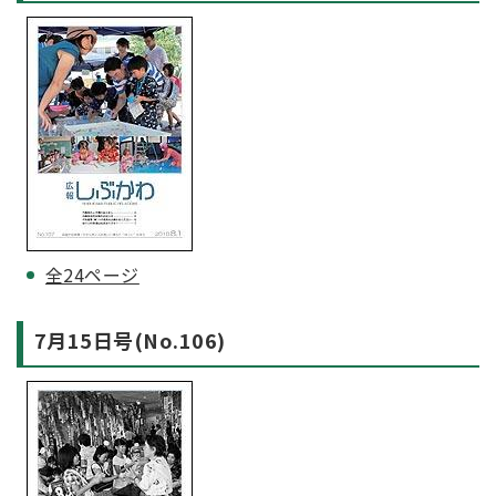
全24ページ
7月15日号(No.106)