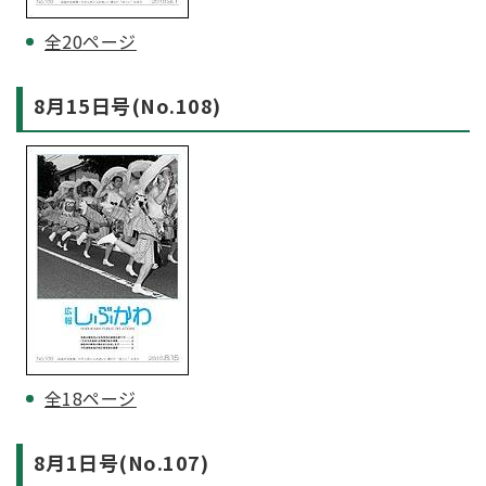
全20ページ
8月15日号(No.108)
全18ページ
8月1日号(No.107)