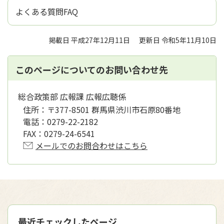
よくある質問FAQ
掲載日 平成27年12月11日
更新日 令和5年11月10日
このページについてのお問い合わせ先
総合政策部 広報課 広報広聴係
住所：
〒377-8501 群馬県渋川市石原80番地
電話：
0279-22-2182
FAX：
0279-24-6541
メールでのお問合わせはこちら
最近チェックしたページ