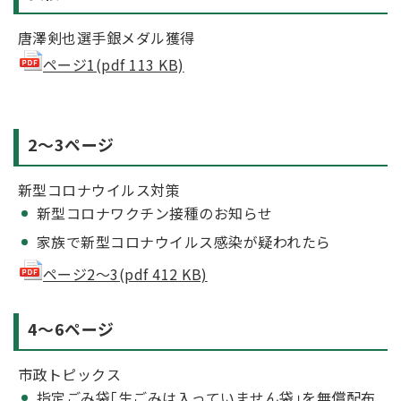
唐澤剣也選手銀メダル獲得
ページ1(pdf 113 KB)
2～3ページ
新型コロナウイルス対策
新型コロナワクチン接種のお知らせ
家族で新型コロナウイルス感染が疑われたら
ページ2～3(pdf 412 KB)
4～6ページ
市政トピックス
指定ごみ袋｢生ごみは入っていません袋｣を無償配布