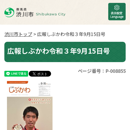
渋川市トップ
> 広報しぶかわ令和３年9月15日号
広報しぶかわ令和３年9月15日号
ページ番号：P-008855