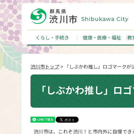
くらし・手続き
健康・医療・福祉
教
渋川市トップ
> 「しぶかわ推し」ロゴマークが
「しぶかわ推し」ロゴ
渋川市は、これぞ渋川！と市内外に自慢でき