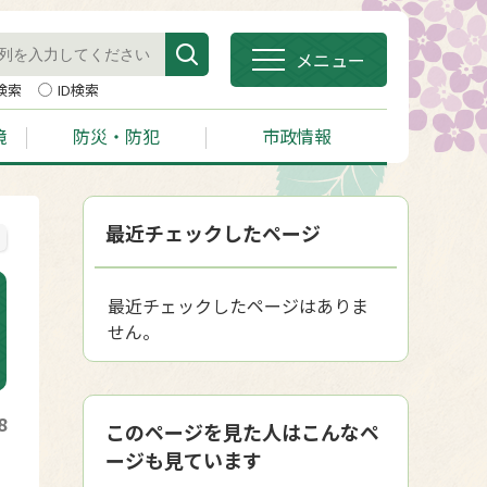
メニュー
検索
ID検索
境
防災・防犯
市政情報
最近チェックしたページ
最近チェックしたページはありま
せん。
8
このページを見た人はこんなペ
ージも見ています