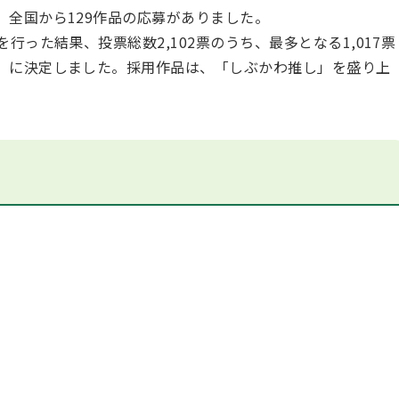
全国から129作品の応募がありました。
行った結果、投票総数2,102票のうち、最多となる1,017票
」に決定しました。採用作品は、「しぶかわ推し」を盛り上