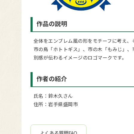
作品の説明
全体をエンブレム風の形をモチーフに考え、
市の鳥「ホトトギス」、市の木「もみじ」、
別感が伝わるイメージのロゴマークです。
作者の紹介
氏名：鈴木久さん
住所：岩手県盛岡市
よくある質問FAQ