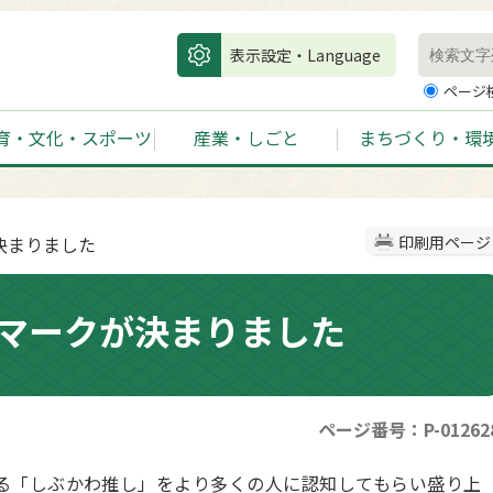
表示設定・Language
ページ
育・文化・スポーツ
産業・しごと
まちづくり・環
決まりました
印刷用ページ
マークが決まりました
ページ番号：P-01262
る「しぶかわ推し」をより多くの人に認知してもらい盛り上