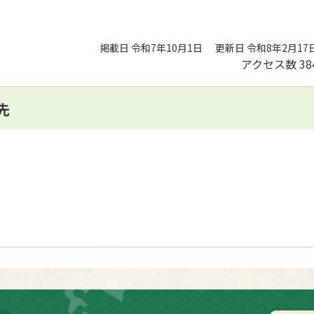
掲載日 令和7年10月1日
更新日 令和8年2月17
アクセス数
38
先