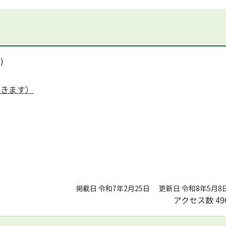
)
開きます）
掲載日 令和7年2月25日
更新日 令和8年5月8
アクセス数
49