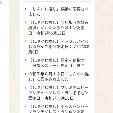
0
「しぶかわ推し」候補が応募され
ました
【しぶかわ推し】今川焼（お好み
焼風）＜かんたろう渋川＞認定
日：令和7年6月12日
【しぶかわ推し】アップルパイ＜
萩原りんご園＞認定日：令和7年8
月8日
【しぶかわ推し】認定を目指す
「候補メニュー」を紹介します
令和７年６月１２日「しぶかわ推
し」に認定されました
【しぶかわ推し】プレミアムビー
フシチュー＜レストランるるど＞
認定日：令和7年7月10日
【しぶかわ推し】チーズハンバー
グランチ＜レストラン翔＞認定