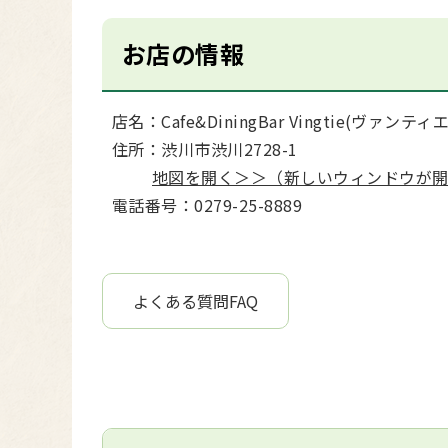
お店の情報
店名：Cafe&DiningBar Vingtie(ヴァンティエ
住所：渋川市渋川2728-1
地図を開く＞＞（新しいウィンドウが
電話番号：0279-25-8889
よくある質問FAQ