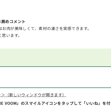
お薦めコメント
はお⾁が美味しくて、素材の凄さを実感できます。
と思います。
ス＞＞（新しいウィンドウが開きます）
NE VOOM」のスマイルアイコンをタップして「いいね」を付