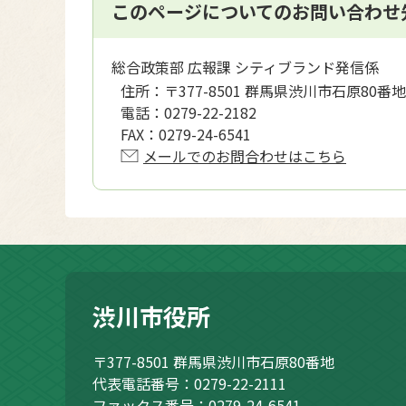
このページについてのお問い合わせ
総合政策部 広報課 シティブランド発信係
住所：
〒377-8501 群馬県渋川市石原80番地
電話：
0279-22-2182
FAX：
0279-24-6541
メールでのお問合わせはこちら
渋川市役所
〒377-8501
群馬県渋川市石原80番地
代表電話番号：0279-22-2111
ファックス番号：0279-24-6541