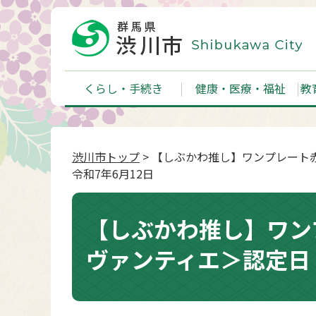
くらし・手続き
健康・医療・福祉
教
渋川市トップ
> 【しぶかわ推し】ワンプレート
令和7年6月12日
【しぶかわ推し】ワン
ヴァンティエ＞認定日：