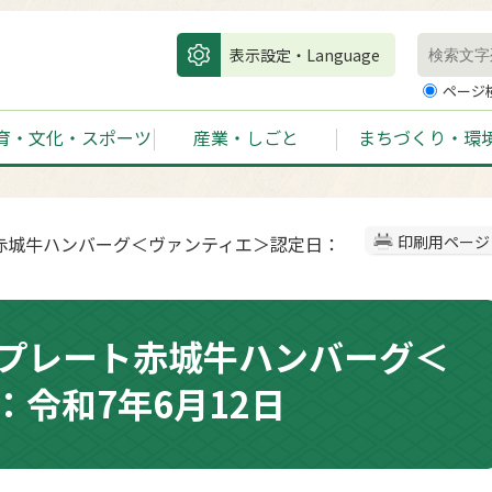
表示設定・Language
ページ
育・文化・スポーツ
産業・しごと
まちづくり・環
⾚城⽜ハンバーグ＜ヴァンティエ＞認定日：
印刷用ページ
プレート⾚城⽜ハンバーグ＜
令和7年6月12日