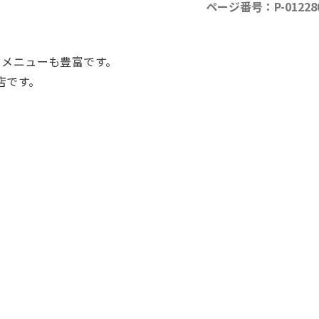
ページ番号：P-01228
ドメニューも豊富です。
店です。