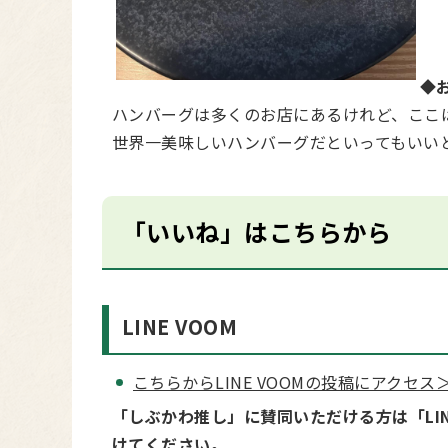
◆
ハンバーグは多くのお店にあるけれど、ここ
世界⼀美味しいハンバーグだといってもいい
「いいね」はこちらから
LINE VOOM
こちらからLINE VOOMの投稿にアクセ
「しぶかわ推し」に賛同いただける方は「LI
けてください。