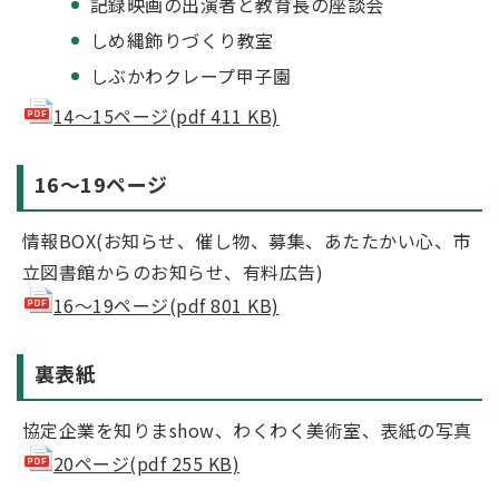
記録映画の出演者と教育長の座談会
しめ縄飾りづくり教室
しぶかわクレープ甲子園
14～15ページ(pdf 411 KB)
16～19ページ
情報BOX(お知らせ、催し物、募集、あたたかい心、市
立図書館からのお知らせ、有料広告)
16～19ページ(pdf 801 KB)
裏表紙
協定企業を知りまshow、わくわく美術室、表紙の写真
20ページ(pdf 255 KB)