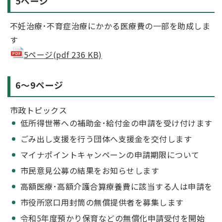
5ページ
不妊治療･不育症治療にかかる医療費の一部を助成しま
す
5ページ(pdf 236 KB)
6～9ページ
市政トピックス
低所得世帯への補助金･給付金の申請を受け付けます
ごみ出し支援を行う団体へ支援金を交付します
マイナポイントキャンペーンの申請期限について
市民意見公募の結果をお知らせします
高額医療･高額介護合算療養費に該当する人は申請を
市役所窓口用封筒の無償提供者を募集します
令和5年度預かり保育などの無償化申請受付を開始