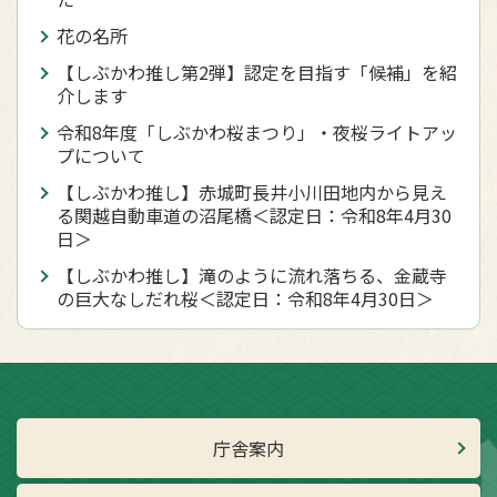
花の名所
【しぶかわ推し第2弾】認定を目指す「候補」を紹
介します
令和8年度「しぶかわ桜まつり」・夜桜ライトアッ
プについて
【しぶかわ推し】赤城町長井小川田地内から見え
る関越自動車道の沼尾橋＜認定日：令和8年4月30
日＞
【しぶかわ推し】滝のように流れ落ちる、金蔵寺
の巨大なしだれ桜＜認定日：令和8年4月30日＞
庁舎案内