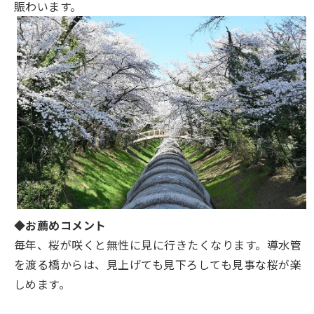
賑わいます。
◆お薦めコメント
毎年、桜が咲くと無性に見に行きたくなります。導水管
を渡る橋からは、見上げても見下ろしても見事な桜が楽
しめます。