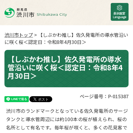
渋川市トップ
> 【しぶかわ推し】佐久発電所の導水管沿い
に咲く桜＜認定日：令和8年4月30日＞
【しぶかわ推し】佐久発電所の導水
管沿いに咲く桜＜認定日：令和8年4
月30日＞
ページ番号：P-015387
渋川市のランドマークとなっている佐久発電所のサージ
タンクと導水管周辺には約100本の桜が植えられ、桜の
名所として有名です。毎年桜が咲くと、多くの花見客で