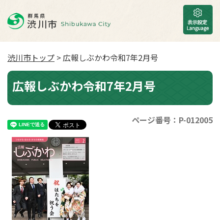
渋川市トップ
> 広報しぶかわ令和7年2月号
広報しぶかわ令和7年2月号
ページ番号：P-012005