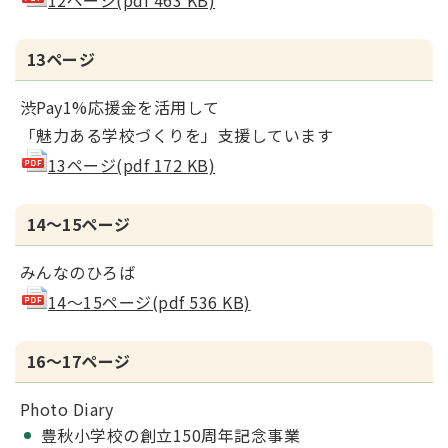
12ページ(pdf 463 KB)
13ページ
渋Pay1%応援金を活用して
「魅力ある学校づくりを」支援しています
13ページ(pdf 172 KB)
14～15ページ
みんなのひろば
14～15ページ(pdf 536 KB)
16～17ページ
Photo Diary
豊秋小学校の創立150周年記念事業