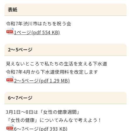
表紙
令和7年渋川市はたちを祝う会
1ページ(pdf 554 KB)
2～5ページ
見えないところで私たちの生活を支える下水道
令和7年4月から下水道使用料を改定します
2～5ページ(pdf 1.29 MB)
6～7ページ
3月1日～8日は「女性の健康週間」
「女性の健康」についてみんなで考えよう！
6～7ページ(pdf 393 KB)