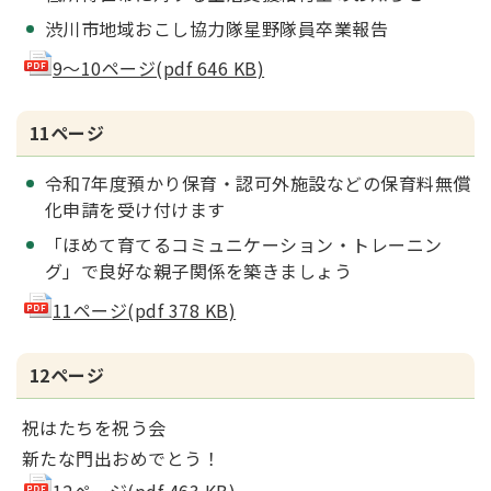
渋川市地域おこし協力隊星野隊員卒業報告
9～10ページ(pdf 646 KB)
11ページ
令和7年度預かり保育・認可外施設などの保育料無償
化申請を受け付けます
「ほめて育てるコミュニケーション・トレーニン
グ」で良好な親子関係を築きましょう
11ページ(pdf 378 KB)
12ページ
祝はたちを祝う会
新たな門出おめでとう！