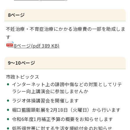
8ページ
不妊治療・不育症治療にかかる治療費の一部を助成しま
す
8ページ(pdf 389 KB)
9～10ページ
市政トピックス
インターネット上の誹謗中傷などの対策としてリテ
ラシー向上講演会に参加しませんか
ラジオ体操講習会を開催します
堀口藍園顕彰展を2月18日（火曜日）から行います
令和6年度1月補正予算の概要をお知らせします
低所得世帯に対する生活支援給付金のお知らせ