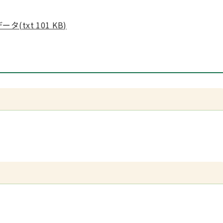
txt 101 KB)