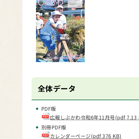
全体データ
PDF版
広報しぶかわ令和6年11月号(pdf 7.13 
別冊PDF版
カレンダーページ(pdf 376 KB)