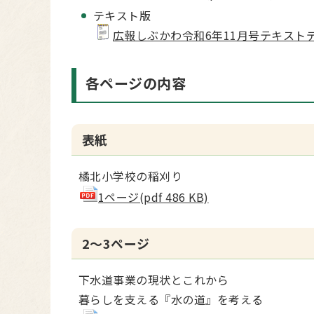
テキスト版
広報しぶかわ令和6年11月号テキストデータ(
各ページの内容
表紙
橘北小学校の稲刈り
1ページ(pdf 486 KB)
2～3ページ
下水道事業の現状とこれから
暮らしを支える『水の道』を考える