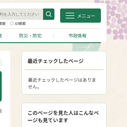
メニュー
検索
ID検索
境
防災・防犯
市政情報
最近チェックしたページ
最近チェックしたページはありま
せん。
2
このページを見た人はこんなペ
ージも見ています