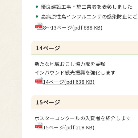
優良建設工事・施工業者を表彰しました
高病原性鳥インフルエンザの感染防止にご
8～13ページ(pdf 888 KB)
14ページ
新たな地域おこし協力隊を委嘱
インバウンド観光振興を強化します
14ページ(pdf 638 KB)
15ページ
ポスターコンクールの入賞者を紹介します
15ページ(pdf 218 KB)