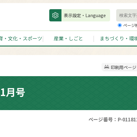
表示設定・Language
ページ
育・文化・スポーツ
産業・しごと
まちづくり・環
印刷用ページ
1月号
ページ番号：P-01181