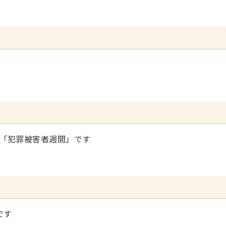
）は「犯罪被害者週間」です
です