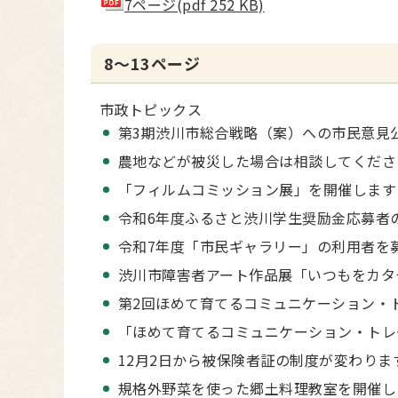
7ページ(pdf 252 KB)
8～13ページ
市政トピックス
第3期渋川市総合戦略（案）への市民意見
農地などが被災した場合は相談してくださ
「フィルムコミッション展」を開催します
令和6年度ふるさと渋川学生奨励金応募者
令和7年度「市民ギャラリー」の利用者を
渋川市障害者アート作品展「いつもをカタ
第2回ほめて育てるコミュニケーション・
「ほめて育てるコミュニケーション・トレ
12月2日から被保険者証の制度が変わりま
規格外野菜を使った郷土料理教室を開催し