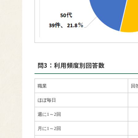
問3：利用頻度別回答数
職業
回
ほぼ毎日
週に1～2回
月に1～2回