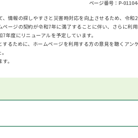
ページ番号：P-01104
て、情報の探しやすさと災害時対応を向上させるため、令和2
ムページの契約が令和7年に満了することに伴い、さらに利用
和7年度にリニューアルを予定しています。
とするために、ホームページを利用する方の意見を聴くアン
た。
ます。