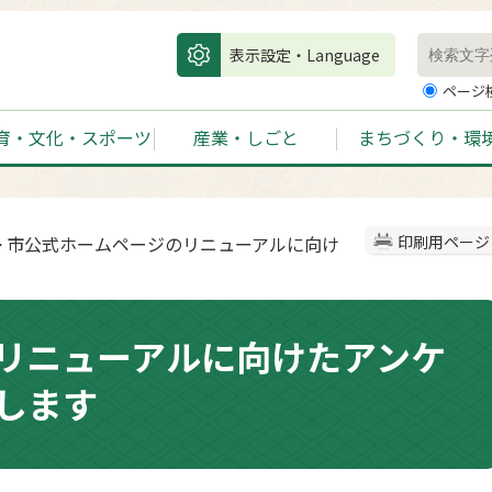
表示設定・Language
ページ
育・文化・スポーツ
産業・しごと
まちづくり・環
> 市公式ホームページのリニューアルに向け
印刷用ページ
リニューアルに向けたアンケ
します