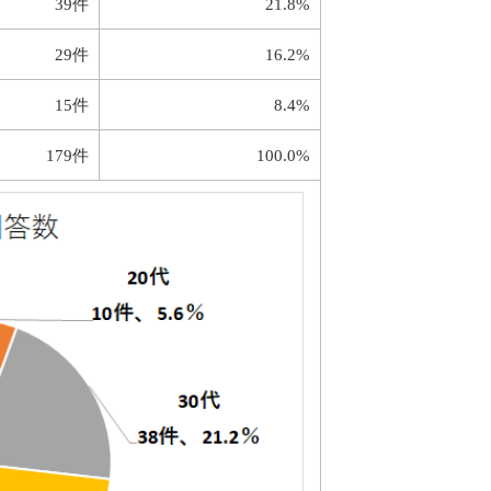
39件
21.8%
29件
16.2%
15件
8.4%
179件
100.0%