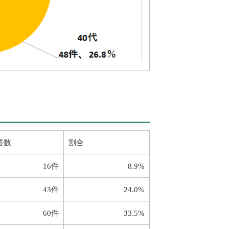
答数
割合
16件
8.9%
43件
24.0%
60件
33.5%