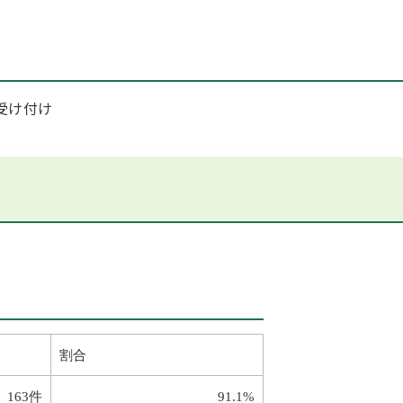
受け付け
割合
163件
91.1%