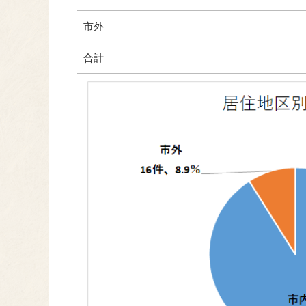
市外
合計