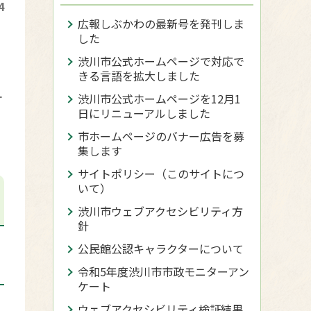
4
広報しぶかわの最新号を発刊しま
した
渋川市公式ホームページで対応で
きる言語を拡大しました
ケ
渋川市公式ホームページを12月1
日にリニューアルしました
市ホームページのバナー広告を募
集します
サイトポリシー（このサイトにつ
いて）
渋川市ウェブアクセシビリティ方
針
公民館公認キャラクターについて
令和5年度渋川市市政モニターアン
ケート
ウェブアクセシビリティ検証結果