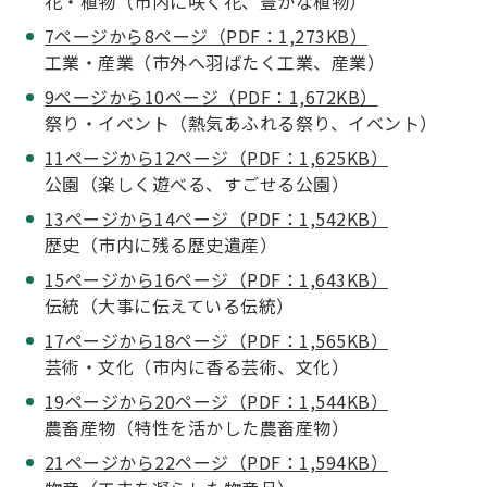
花・植物（市内に咲く花、豊かな植物）
7ページから8ページ（PDF：1,273KB）
工業・産業（市外へ羽ばたく工業、産業）
9ページから10ページ（PDF：1,672KB）
祭り・イベント（熱気あふれる祭り、イベント）
11ページから12ページ（PDF：1,625KB）
公園（楽しく遊べる、すごせる公園）
13ページから14ページ（PDF：1,542KB）
歴史（市内に残る歴史遺産）
15ページから16ページ（PDF：1,643KB）
伝統（大事に伝えている伝統）
17ページから18ページ（PDF：1,565KB）
芸術・文化（市内に香る芸術、文化）
19ページから20ページ（PDF：1,544KB）
農畜産物（特性を活かした農畜産物）
21ページから22ページ（PDF：1,594KB）