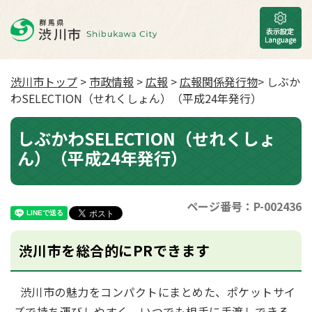
渋川市トップ
>
市政情報
>
広報
>
広報関係発行物
> しぶか
わSELECTION（せれくしょん）（平成24年発行）
しぶかわSELECTION（せれくしょ
ん）（平成24年発行）
ページ番号：P-002436
渋川市を総合的にPRできます
渋川市の魅力をコンパクトにまとめた、ポケットサイ
ズで持ち運びしやすく、いつでも相手に手渡しできる、