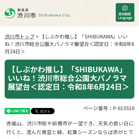
渋川市トップ
> 【しぶかわ推し】「SHIBUKAWA」いい
ね！渋川市総合公園大パノラマ展望台＜認定日：令和8年6
月24日＞
【しぶかわ推し】「SHIBUKAWA」
いいね！渋川市総合公園大パノラマ
展望台＜認定日：令和8年6月24日＞
ページ番号：P-015510
赤城山、渋川市街や前橋市が一望でき、天気の良い日に
行くと、澄んだ青空と緑、紅葉シーズンならば赤がとて