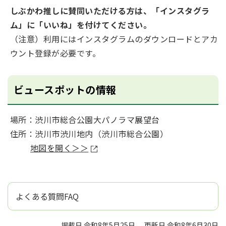
しぶかわ推しに賛同いただける方は、「インスタグラ
ム」に「いいね」を付けてください。
（注意）利用にはインスタグラムのダウンロードとアカ
ウント登録が必要です。
ビュースポットの情報
場所：渋川市総合公園大パノラマ展望台
住所：渋川市渋川地内（渋川市総合公園）
地図を開く＞＞
よくある質問FAQ
掲載日 令和8年5月25日
更新日 令和8年6月30日