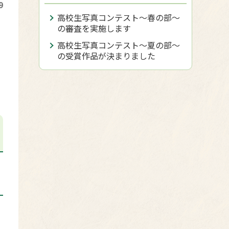
9
高校生写真コンテスト～春の部～
の審査を実施します
高校生写真コンテスト〜夏の部〜
の受賞作品が決まりました