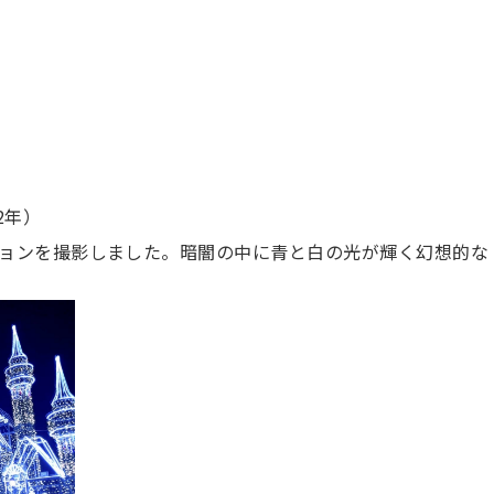
2年）
ョンを撮影しました。暗闇の中に青と白の光が輝く幻想的な