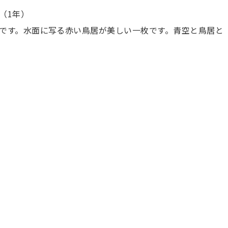
（1年）
です。水面に写る赤い鳥居が美しい一枚です。青空と鳥居と