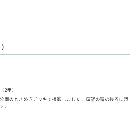
ト）
（2年）
公園のときめきデッキで撮影しました。輝望の鐘の後ろに澄
す。