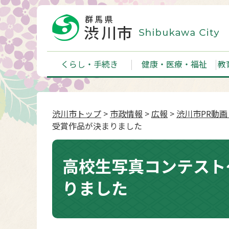
くらし・手続き
健康・医療・福祉
教
渋川市トップ
>
市政情報
>
広報
>
渋川市PR動
受賞作品が決まりました
高校生写真コンテスト
りました