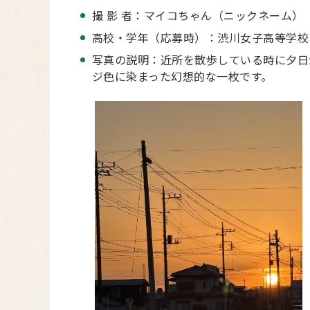
撮 影 者：マイコちゃん（ニックネーム）
高校・学年（応募時）：渋川女子高等学校
写真の説明：近所を散歩している時に夕日
ジ色に染まった幻想的な一枚です。