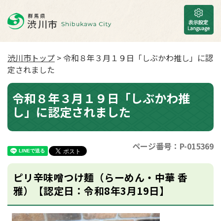
渋川市トップ
> 令和８年３月１９日「しぶかわ推し」に認
定されました
令和８年３月１９日「しぶかわ推
し」に認定されました
ページ番号：P-015369
ピリ辛味噌つけ麺（らーめん・中華 香
雅）【認定日：令和8年3月19日】