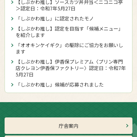
【しぶかわ推し】ソースカツ丼弁当＜ニコニコ亭
＞認定日：令和7年5月27日
「しぶかわ推し」に認定されたモノ
【しぶかわ推し】認定を目指す「候補メニュー」
を紹介します
「オオキンケイギク」の駆除にご協力をお願いし
ます
【しぶかわ推し】伊香保プレミアム〈プリン専門
店クレヨン伊香保ファクトリー〉認定日：令和7年
5月27日
「しぶかわ推し」候補が応募されました
庁舎案内