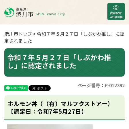
渋川市トップ
> 令和７年５月２７日「しぶかわ推し」に認
定されました
令和７年５月２７日「しぶかわ推
し」に認定されました
ページ番号：P-012392
ホルモン丼（（有）マルフクストアー）
【認定日：令和7年5月27日】