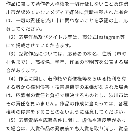
作品に関して著作者人格権を一切行使しないこと及び渋
川市が認めていないメディア媒体に無断掲載された場合
は、一切の責任を渋川市に問わないことを承諾の上、応
募してください。
（2）応募作品及びタイトル等は、市公式Instagram等
にて掲載させていただきます。
（3）受賞作品については、応募者の本名、住所（市町
村名まで）、高校名、学年、作品の説明等を公表する場
合があります。
（4）作品に関し、著作権や肖像権等あらゆる権利を有
する者から権利侵害・損害賠償等の主張がなされた場合
は、応募者の責任と負担で解決するものとし、渋川市は
その責任を負いません。作品の作成に当たっては、各種
権利の侵害をすることのないように注意してください。
（5）応募資格や応募条件に関し、虚偽や違反等があっ
た場合は、入賞作品の発表後でも入賞を取り消し、賞品