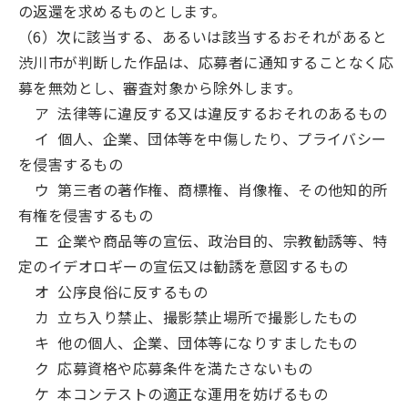
の返還を求めるものとします。
（6）次に該当する、あるいは該当するおそれがあると
渋川市が判断した作品は、応募者に通知することなく応
募を無効とし、審査対象から除外します。
ア 法律等に違反する又は違反するおそれのあるもの
イ 個人、企業、団体等を中傷したり、プライバシー
を侵害するもの
ウ 第三者の著作権、商標権、肖像権、その他知的所
有権を侵害するもの
エ 企業や商品等の宣伝、政治目的、宗教勧誘等、特
定のイデオロギーの宣伝又は勧誘を意図するもの
オ 公序良俗に反するもの
カ 立ち入り禁止、撮影禁止場所で撮影したもの
キ 他の個人、企業、団体等になりすましたもの
ク 応募資格や応募条件を満たさないもの
ケ 本コンテストの適正な運用を妨げるもの