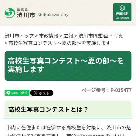
渋川市トップ
>
市政情報
>
広報
>
渋川市PR動画・写真
> 高校生写真コンテスト～夏の部～を実施します
高校生写真コンテスト～夏の部～を
実施します
ページ番号：P-015477
高校生写真コンテストとは？
市内に在住または在学する高校生を対象に、渋川市の魅
力が伝わる写真を募集し、市公式Instagramの「いい