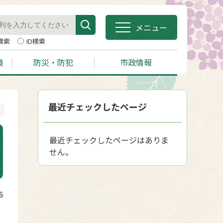
メニュー
検索
ID検索
境
防災・防犯
市政情報
最近チェックしたページ
最近チェックしたページはありま
せん。
6