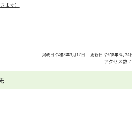
開きます）
掲載日 令和8年3月17日
更新日 令和8年3月24
アクセス数
7
先