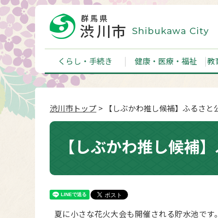
くらし・手続き
健康・医療・福祉
教
渋川市トップ
> 【しぶかわ推し候補】ふるさと
【しぶかわ推し候補】
夏に小さな花火大会も開催される貯水池です