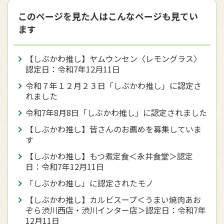
このページを見た人はこんなページも見てい
ます
【しぶかわ推し】ヤムウンセン〈レモングラス〉
認定日：令和7年12月11日
令和７年１２月２３日「しぶかわ推し」に認定さ
れました
令和7年8月8日「しぶかわ推し」に認定されました
【しぶかわ推し】皆さんのお薦めを募集していま
す
【しぶかわ推し】もつ煮定食＜永井食堂＞認定
日：令和7年12月11日
「しぶかわ推し」に認定されたモノ
【しぶかわ推し】カルビスープ＜うまい焼肉あお
ぞら渋川西店・渋川インター店＞認定日：令和7年
12月11日