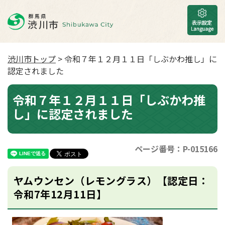
渋川市トップ
> 令和７年１２月１１日「しぶかわ推し」に
認定されました
令和７年１２月１１日「しぶかわ推
し」に認定されました
ページ番号：P-015166
ヤムウンセン（レモングラス）【認定日：
令和7年12月11日】