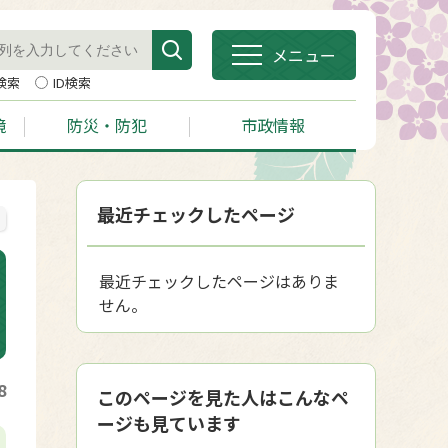
メニュー
検索
ID検索
境
防災・防犯
市政情報
最近チェックしたページ
最近チェックしたページはありま
せん。
8
このページを見た人はこんなペ
ージも見ています