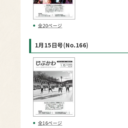
全20ページ
1月15日号(No.166)
全16ページ