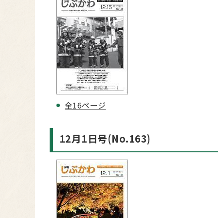
全16ページ
12月1日号(No.163)