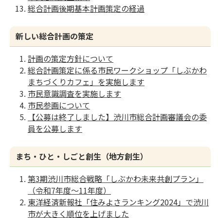
総合計画後期基本計画策定の経過
新しい総合計画の策定
計画の策定方針について
総合計画策定に係る市民ワークショップ「しぶかわ
まちづくりカフェ」を実施します
市民意識調査を実施します
市民参画について
【公募は終了しました】渋川市総合計画審議会の委
員を公募します
まち・ひと・しごと創生（地方創生）
第3期渋川市総合戦略「しぶかわ未来共創プラン」
（令和7年度〜11年度）
東洋経済新報社「住みよさランキング2024」で渋川
市が大きく順位を上げました