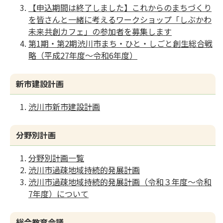
【申込期間は終了しました】これからのまちづくり
を皆さんと一緒に考えるワークショップ「しぶかわ
未来共創カフェ」の参加者を募集します
第1期・第2期渋川市まち・ひと・しごと創生総合戦
略（平成27年度〜令和6年度）
新市建設計画
渋川市新市建設計画
分野別計画
分野別計画一覧
渋川市過疎地域持続的発展計画
渋川市過疎地域持続的発展計画（令和３年度〜令和
7年度）について
総合教育会議