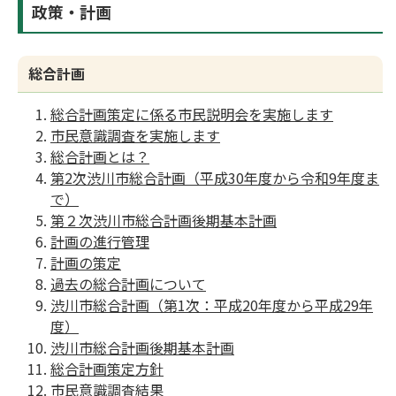
政策・計画
総合計画
総合計画策定に係る市民説明会を実施します
市民意識調査を実施します
総合計画とは？
第2次渋川市総合計画（平成30年度から令和9年度ま
で）
第２次渋川市総合計画後期基本計画
計画の進行管理
計画の策定
過去の総合計画について
渋川市総合計画（第1次：平成20年度から平成29年
度）
渋川市総合計画後期基本計画
総合計画策定方針
市民意識調査結果