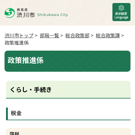
渋川市トップ
>
部局一覧
>
総合政策部
>
総合政策課
>
政策推進係
政策推進係
くらし・手続き
税金
国税