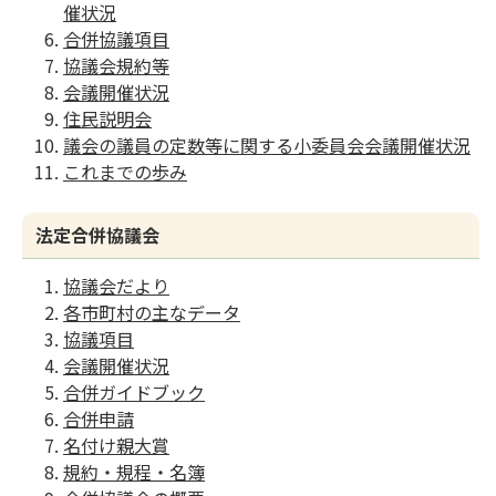
催状況
合併協議項目
協議会規約等
会議開催状況
住民説明会
議会の議員の定数等に関する小委員会会議開催状況
これまでの歩み
法定合併協議会
協議会だより
各市町村の主なデータ
協議項目
会議開催状況
合併ガイドブック
合併申請
名付け親大賞
規約・規程・名簿