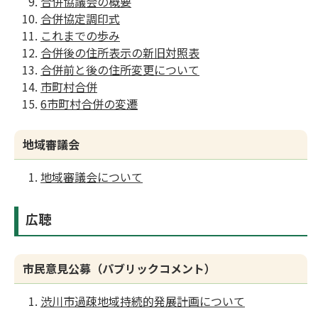
合併協議会の概要
合併協定調印式
これまでの歩み
合併後の住所表示の新旧対照表
合併前と後の住所変更について
市町村合併
6市町村合併の変遷
地域審議会
地域審議会について
広聴
市民意見公募（パブリックコメント）
渋川市過疎地域持続的発展計画について