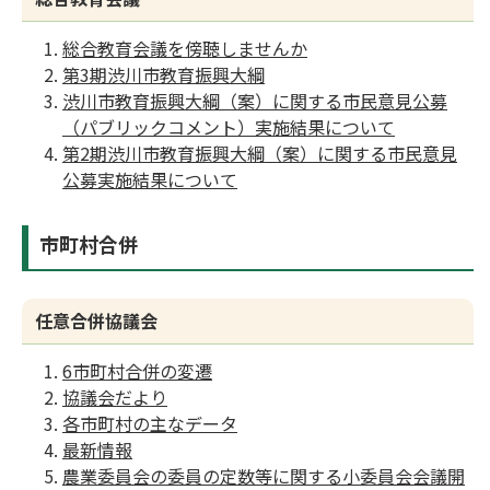
総合教育会議を傍聴しませんか
第3期渋川市教育振興大綱
渋川市教育振興大綱（案）に関する市民意見公募
（パブリックコメント）実施結果について
第2期渋川市教育振興大綱（案）に関する市民意見
公募実施結果について
市町村合併
任意合併協議会
6市町村合併の変遷
協議会だより
各市町村の主なデータ
最新情報
農業委員会の委員の定数等に関する小委員会会議開