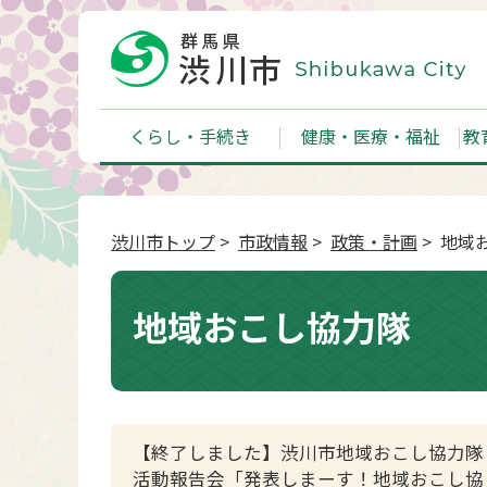
くらし・手続き
健康・医療・福祉
教
渋川市トップ
>
市政情報
>
政策・計画
> 地域
地域おこし協力隊
【終了しました】渋川市地域おこし協力隊
活動報告会「発表しまーす！地域おこし協