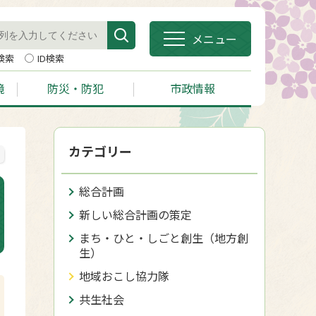
メニュー
検索
ID検索
境
防災・防犯
市政情報
カテゴリー
総合計画
新しい総合計画の策定
まち・ひと・しごと創生（地方創
生）
地域おこし協力隊
共生社会