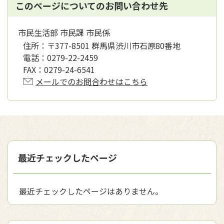
このページについてのお問い合わせ先
市民生活部 市民課 市民係
住所：
〒377-8501 群馬県渋川市石原80番地
電話：
0279-22-2459
FAX：
0279-24-6541
メールでのお問合わせはこちら
最近チェックしたページ
最近チェックしたページはありません。