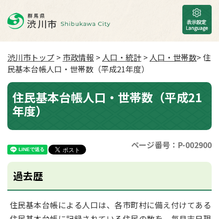
渋川市トップ
>
市政情報
>
人口・統計
>
人口・世帯数
> 住
民基本台帳人口・世帯数（平成21年度）
住民基本台帳人口・世帯数（平成21
年度）
ページ番号：P-002900
過去歴
住民基本台帳による人口は、各市町村に備え付けてある
住民基本台帳に記録されている住民の数を、毎月末日現