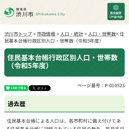
渋川市トップ
>
市政情報
>
人口・統計
>
人口・世帯数
> 住
民基本台帳行政区別人口・世帯数（令和5年度）
住民基本台帳行政区別人口・世帯数
（令和5年度）
ページ番号：P-010523
過去歴
住民基本台帳による人口は、各市町村に備え付けてあ
る住民基本台帳に記録されている住民の数を、毎月末日