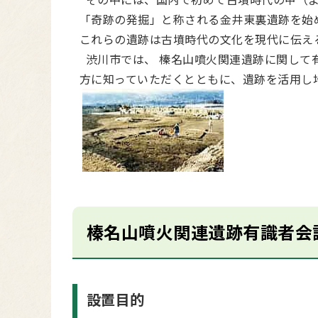
「奇跡の発掘」と称される金井東裏遺跡を始
これらの遺跡は古墳時代の文化を現代に伝え
渋川市では、 榛名山噴火関連遺跡に関して
方に知っていただくとともに、遺跡を活用し
榛名山噴火関連遺跡有識者会
設置目的