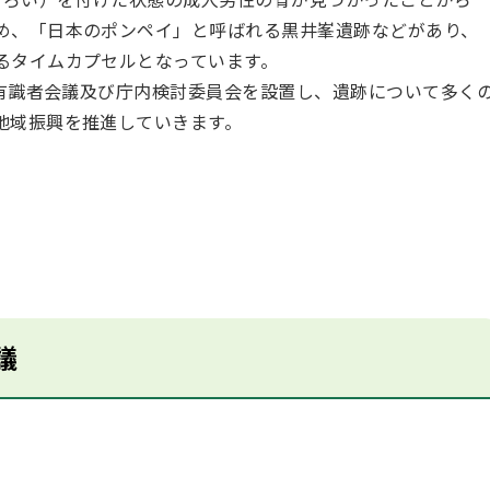
め、「日本のポンペイ」と呼ばれる黒井峯遺跡などがあり、
るタイムカプセルとなっています。
有識者会議及び庁内検討委員会を設置し、遺跡について多く
地域振興を推進していきます。
議