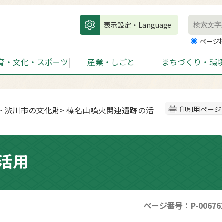
表示設定・Language
ページ
育・文化・スポーツ
産業・しごと
まちづくり・環
>
渋川市の文化財
> 榛名山噴火関連遺跡の活
印刷用ページ
活用
ページ番号：P-00676