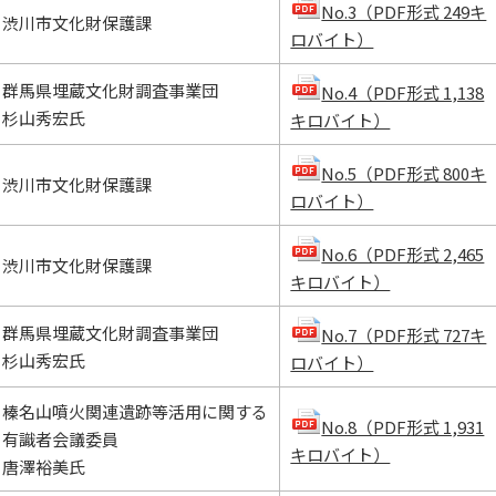
No.3（PDF形式 249キ
渋川市文化財保護課
ロバイト）
群馬県埋蔵文化財調査事業団
No.4（PDF形式 1,138
杉山秀宏氏
キロバイト）
No.5（PDF形式 800キ
渋川市文化財保護課
ロバイト）
No.6（PDF形式 2,465
渋川市文化財保護課
キロバイト）
群馬県埋蔵文化財調査事業団
No.7（PDF形式 727キ
杉山秀宏氏
ロバイト）
榛名山噴火関連遺跡等活用に関する
No.8（PDF形式 1,931
有識者会議委員
キロバイト）
唐澤裕美氏