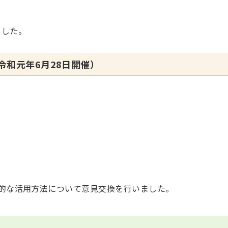
ました。
令和元年6月28日開催）
て
的な活用方法について意見交換を行いました。