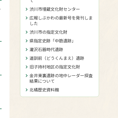
て
る
渋川市埋蔵文化財センター
広報しぶかわの最新号を発刊しま
した
渋川市の指定文化財
県指定史跡「中筋遺跡」
瀧沢石器時代遺跡
道訓前（どうくんまえ）遺跡
旧子持村地区の指定文化財
金井東裏遺跡の地中レーダー探査
結果について
北橘歴史資料館