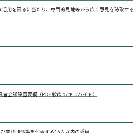
な活用を図るに当たり、専門的見地等から広く意見を聴取す
者会議設置要綱（PDF形式 47キロバイト）
び関係団体等を代表する15人以内の委員