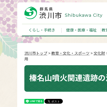
くらし・手続き
健康・医療・福祉
教
渋川市トップ
>
教育・文化・スポーツ
>
文化財
用
榛名山噴火関連遺跡の