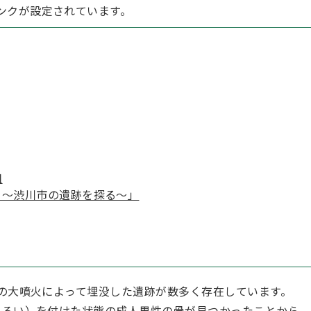
ンクが設定されています。
組
イ～渋川市の遺跡を探る～」
の大噴火によって埋没した遺跡が数多く存在しています。
ろい）を付けた状態の成人男性の骨が見つかったことから