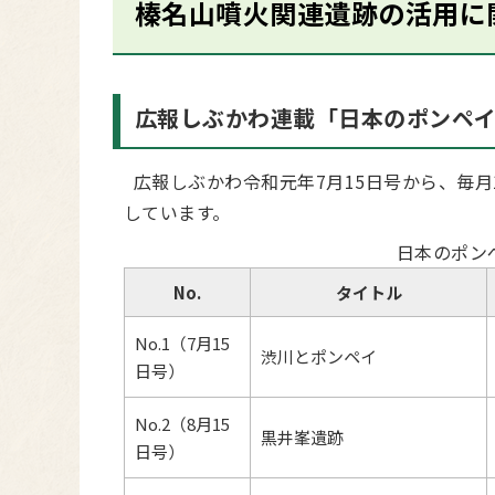
榛名山噴火関連遺跡の活用に
広報しぶかわ連載「日本のポンペ
広報しぶかわ令和元年7月15日号から、毎月
しています。
日本のポン
No.
タイトル
No.1（7月15
渋川とポンペイ
日号）
No.2（8月15
黒井峯遺跡
日号）