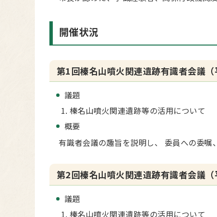
開催状況
第1回榛名山噴火関連遺跡有識者会議（平
議題
榛名山噴火関連遺跡等の活用について
概要
有識者会議の趣旨を説明し、 委員への委嘱
第2回榛名山噴火関連遺跡有識者会議（平
議題
榛名山噴火関連遺跡等の活用について