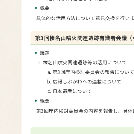
概要
具体的な活用方法について意見交換を行い
第3回榛名山噴火関連遺跡有識者会議（
議題
榛名山噴火関連遺跡等の活用について
第3回庁内検討委員会の報告につい
広報しぶかわへの連載について
日本遺産について
概要
第3回庁内検討委員会の内容を報告し、具体