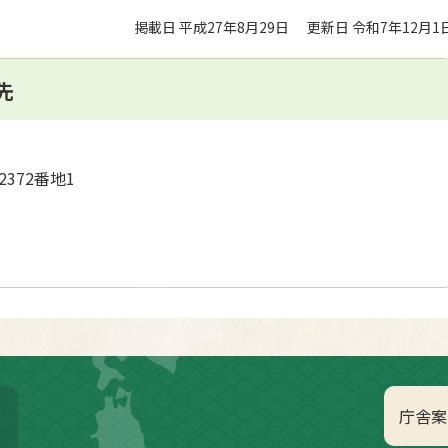
掲載日 平成27年8月29日
更新日 令和7年12月1
先
2372番地1
庁舎案