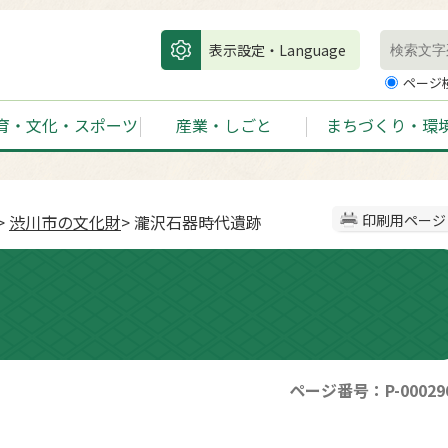
表示設定・Language
ページ
育・文化・スポーツ
産業・しごと
まちづくり・環
>
渋川市の文化財
> 瀧沢石器時代遺跡
印刷用ページ
ページ番号：P-00029