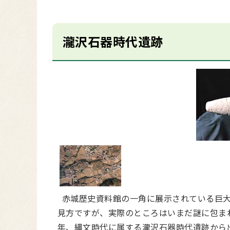
瀧沢石器時代遺跡
赤城歴史資料館の一角に展示されている巨大
見方ですが、実際のところはいまだ謎に包ま
年、縄文時代に属する瀧沢石器時代遺跡から