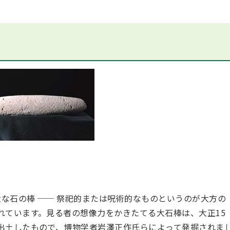
な石の棒 ── 祭祀的または呪術的なものというのが大方の
れています。見る者の想像力をかきたてる大石棒は、大正15
出土したもので、博物学者岩澤正作氏らによって発掘されま