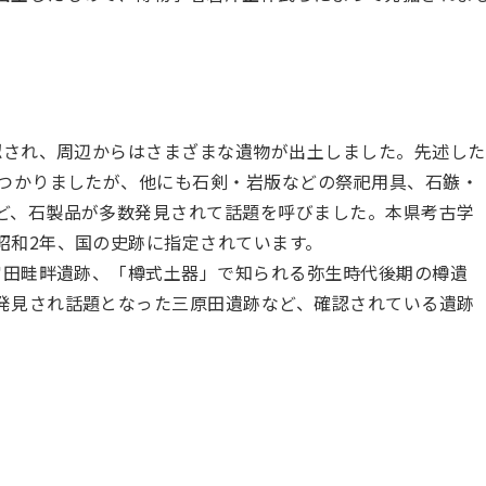
され、周辺からはさまざまな遺物が出土しました。先述した
見つかりましたが、他にも石剣・岩版などの祭祀用具、石鏃・
ど、石製品が多数発見されて話題を呼びました。本県考古学
昭和2年、国の史跡に指定されています。
田畦畔遺跡、「樽式土器」で知られる弥生時代後期の樽遺
発見され話題となった三原田遺跡など、確認されている遺跡