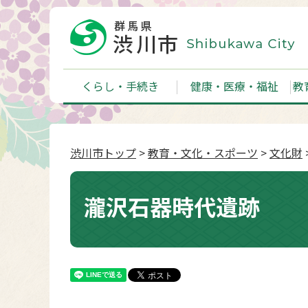
くらし・手続き
健康・医療・福祉
教
渋川市トップ
>
教育・文化・スポーツ
>
文化財
瀧沢石器時代遺跡