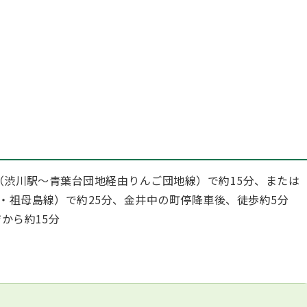
（渋川駅～青葉台団地経由りんご団地線）で約15分、または
・祖母島線）で約25分、金井中の町停降車後、徒歩約5分
から約15分