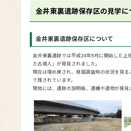
金井東裏遺跡保存区の見学に
金井東裏遺跡保存区について
金井東裏遺跡では平成24年9月に開始した上
た古墳人」が発見されました。
現在は埋め戻され、発掘調査時の状況を見る
て残されています。
現地には、遺跡の説明板、遺構や遺物が発見