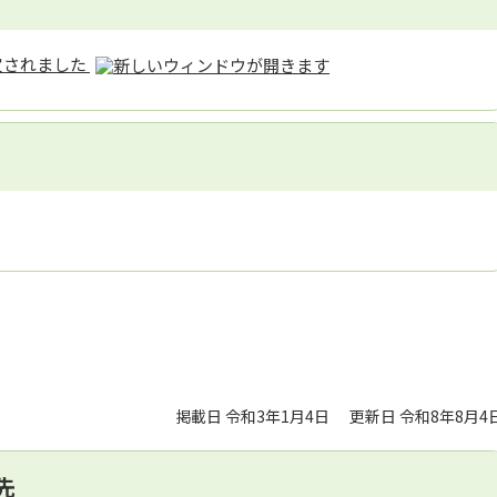
定されました
掲載日 令和3年1月4日
更新日 令和8年8月4
先