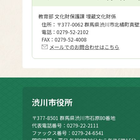
教育部 文化財保護課 埋蔵文化財係
住所：
〒377-0062 群馬県渋川市北橘町真壁
電話：
0279-52-2102
FAX：
0279-52-4008
メールでのお問合わせはこちら
渋川市役所
〒377-8501
群馬県渋川市石原80番地
代表電話番号：0279-22-2111
ファックス番号：0279-24-6541