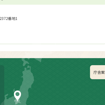
2372番地1
庁舎案