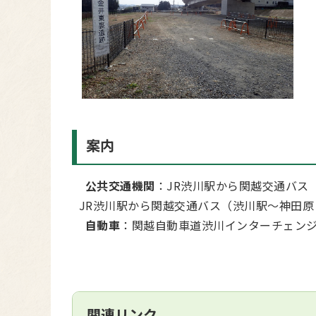
案内
公共交通機関
：JR渋川駅から関越交通バス
JR渋川駅から関越交通バス（渋川駅～神田原
自動車
：関越自動車道渋川インターチェンジ
関連リンク