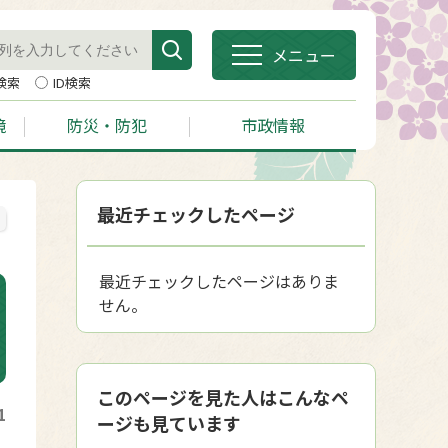
メニュー
検索
ID検索
境
防災・防犯
市政情報
最近チェックしたページ
最近チェックしたページはありま
せん。
このページを見た人はこんなペ
1
ージも見ています