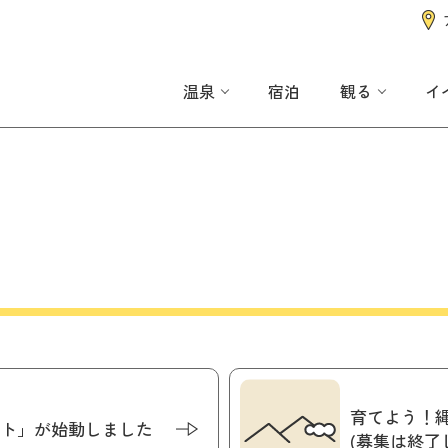
温泉
宿泊
観る
イ
育てよう！
ト」が始動しました
(募集は終了