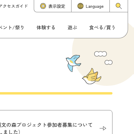
アクセスガイド
表示設定
Language
ベント/祭り
体験する
遊ぶ
食べる/買う
縄文の森プロジェクト参加者募集について
しました）