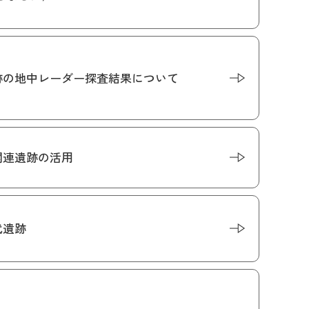
跡の地中レーダー探査結果について
関連遺跡の活用
代遺跡