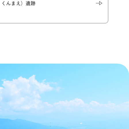
うくんまえ）遺跡