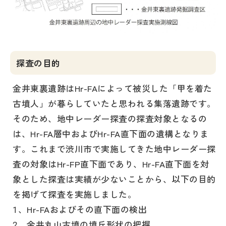
探査の目的
金井東裏遺跡はHr-FAによって被災した「甲を着た
古墳人」が暮らしていたと思われる集落遺跡です。
そのため、地中レーダー探査の探査対象となるの
は、Hr-FA層中およびHr-FA直下面の遺構となりま
す。これまで渋川市で実施してきた地中レーダー探
査の対象はHr-FP直下面であり、Hr-FA直下面を対
象とした探査は実績が少ないことから、以下の目的
を掲げて探査を実施しました。
1、Hr-FAおよびその直下面の検出
2、金井丸山古墳の墳丘形状の把握