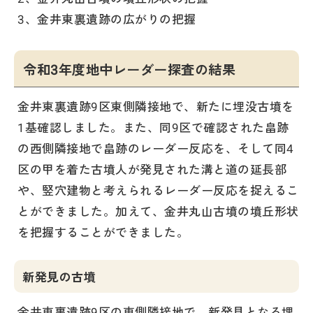
3、金井東裏遺跡の広がりの把握
令和3年度地中レーダー探査の結果
金井東裏遺跡9区東側隣接地で、新たに埋没古墳を
1基確認しました。また、同9区で確認された畠跡
の西側隣接地で畠跡のレーダー反応を、そして同4
区の甲を着た古墳人が発見された溝と道の延長部
や、竪穴建物と考えられるレーダー反応を捉えるこ
とができました。加えて、金井丸山古墳の墳丘形状
を把握することができました。
新発見の古墳
金井東裏遺跡9区の東側隣接地で、新発見となる埋