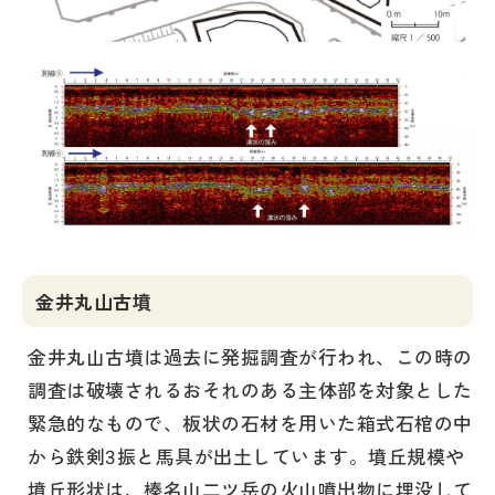
金井丸山古墳
金井丸山古墳は過去に発掘調査が行われ、この時の
調査は破壊されるおそれのある主体部を対象とした
緊急的なもので、板状の石材を用いた箱式石棺の中
から鉄剣3振と馬具が出土しています。墳丘規模や
墳丘形状は、榛名山二ツ岳の火山噴出物に埋没して