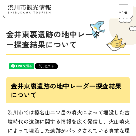
MENU
金井東裏遺跡の地中レーダ
ー探査結果について
金井東裏遺跡の地中レーダー探査結果
について
渋川市では榛名山二ツ岳の噴火によって埋没した古
墳時代の遺跡に関する情報を広く発信し、火山噴火
によって埋没した遺跡がパックされている貴重な環