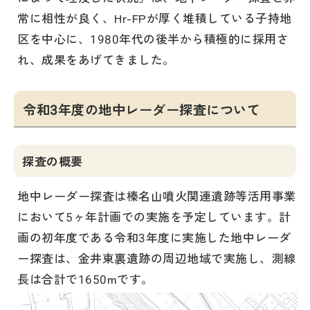
常に相性が良く、Hr-FPが厚く堆積している子持地
区を中心に、1980年代の後半から積極的に採用さ
れ、成果をあげてきました。
令和3年度の地中レーダー探査について
探査の概要
地中レーダー探査は榛名山噴火関連遺跡等活用事業
において5ヶ年計画での実施を予定しています。計
画の初年度である令和3年度に実施した地中レーダ
ー探査は、金井東裏遺跡の周辺地域で実施し、測線
長は合計で1650mです。