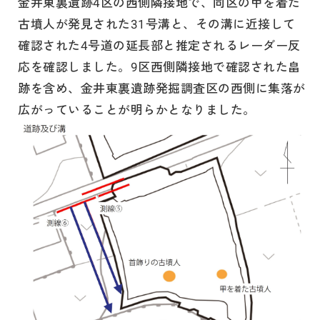
金井東裏遺跡4区の西側隣接地で、同区の甲を着た
古墳人が発見された31号溝と、その溝に近接して
確認された4号道の延長部と推定されるレーダー反
応を確認しました。9区西側隣接地で確認された畠
跡を含め、金井東裏遺跡発掘調査区の西側に集落が
広がっていることが明らかとなりました。