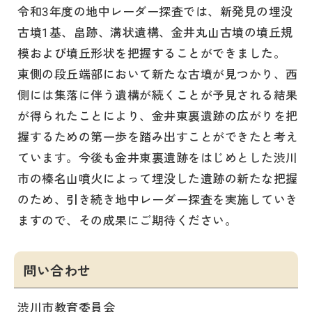
令和3年度の地中レーダー探査では、新発見の埋没
古墳1基、畠跡、溝状遺構、金井丸山古墳の墳丘規
模および墳丘形状を把握することができました。
東側の段丘端部において新たな古墳が見つかり、西
側には集落に伴う遺構が続くことが予見される結果
が得られたことにより、金井東裏遺跡の広がりを把
握するための第一歩を踏み出すことができたと考え
ています。今後も金井東裏遺跡をはじめとした渋川
市の榛名山噴火によって埋没した遺跡の新たな把握
のため、引き続き地中レーダー探査を実施していき
ますので、その成果にご期待ください。
問い合わせ
渋川市教育委員会