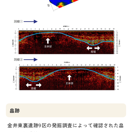
畠跡
金井東裏遺跡9区の発掘調査によって確認された畠