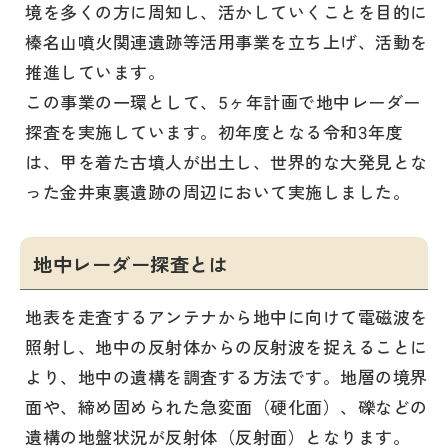
境を多くの方に周知し、活かしていくことを目的に
榛名山噴火関連遺跡等活用事業を立ち上げ、活動を
推進しています。
この事業の一環として、5ヶ年計画で地中レーダー
探査を実施しています。初年度となる令和3年度
は、甲を着た古墳人が出土し、世界的な大発見とな
った金井東裏遺跡の周辺において実施しました。
地中レーダー探査とは
地表を走査するアンテナから地中に向けて電磁波を
照射し、地中の反射体からの反射波を捉えることに
より、地中の遺構を調査する方法です。地層の境界
面や、締め固められた急変面（硬化面）、礫などの
遺構の地盤状況が反射体（反射面）となります。