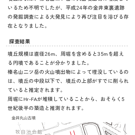
いるため不明でしたが、平成24年の金井東裏遺跡
の発掘調査による大発見により再び注目を浴びる存
在となりました。
探査結果
墳丘規模は直径26m、周堀を含めると35mを超え
る円墳であることが分かりました。
榛名山二ツ岳の火山噴出物によって埋没しているの
は、墳丘の中段以下で、墳丘の上部がすでに削られ
ていると推定されます。
周堀にHr-FAが堆積していることから、おそらく5
世紀後半の築造と推測されます。