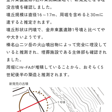
没古墳を確認しました。
墳丘規模は直径16～17m、周堀を含めると30mに
達すると推定されます。
墳丘形状は円墳で、金井東裏遺跡1号墳と比べてや
や大きいようです。
榛名山二ツ岳の火山噴出物によって完全に埋没して
いると推測され、埋葬施設である主体部も確認され
ました。
周堀にHr-FAが堆積していることから、おそらく5
世紀後半の築造と推測されます。