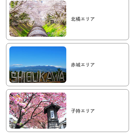
北橘エリア
赤城エリア
子持エリア