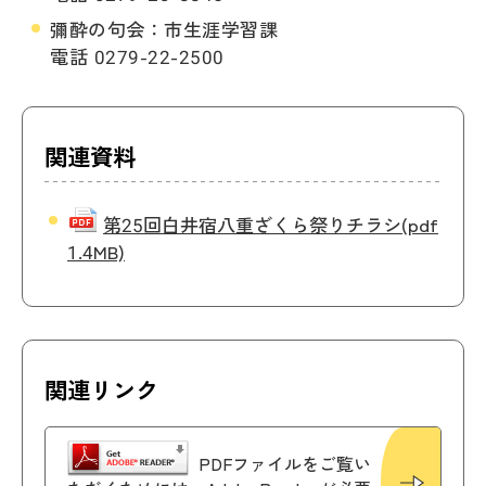
彌酔の句会：市生涯学習課
電話 0279-22-2500
関連資料
第25回白井宿八重ざくら祭りチラシ
(pdf
1.4MB)
関連リンク
PDFファイルをご覧い