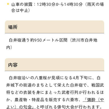
山車の披露：12時30分から14時30分（雨天の場
合は中止）
場所
白井宿通り約950メートル区間（渋川市白井地
内）
内容
白井宿沿いの八重桜が見頃になる4月下旬に、白
井城下の街道のまちとして栄えた白井宿で、戦国武
将などの衣装を身にまとった武者行列が行われるほ
か、農産物・特産品を販売する六斎市、
「彌酔（や
よい）の句会」
と呼ばれる俳句大会が行われます。