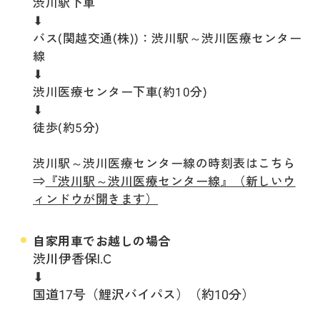
渋川駅下車
⬇
バス(関越交通(株))：渋川駅～渋川医療センター
線
⬇
渋川医療センター下車(約10分)
⬇
徒歩(約5分)
渋川駅～渋川医療センター線の時刻表はこちら
⇒
『渋川駅～渋川医療センター線』（新しいウ
ィンドウが開きます）
自家用車でお越しの場合
渋川伊香保I.C
⬇
国道17号（鯉沢バイパス）（約10分）