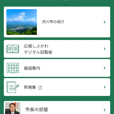
渋川市の紹介
広報しぶかわ
デジタル回覧板
施設案内
例規集
市長の部屋