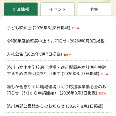
新着情報
イベント
募集
子ども映画会
(2026年8月8日掲載)
new
令和8年度納涼祭中止のお知らせ
(2026年8月8日掲載)
入札公告
(2026年8月7日掲載)
new
渋川市立小中学校適正規模・適正配置基本計画を検討
するための説明会を行います
(2026年8月7日掲載)
new
誰もが働きやすい職場環境づくり応援事業補助金のお
知らせ（5/1から申請開始）
(2026年8月3日掲載)
new
渋川東部公民館からのお知らせ
(2026年8月1日掲載)