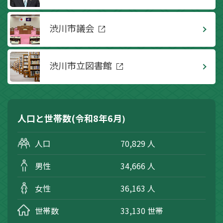
渋川市議会
渋川市立図書館
人口と世帯数(
令和8年6月
)
人口
70,829
人
男性
34,666
人
女性
36,163
人
世帯数
33,130
世帯