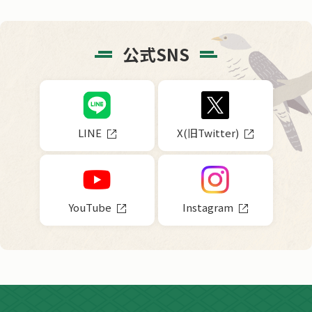
公式SNS
LINE
X(旧Twitter)
YouTube
Instagram