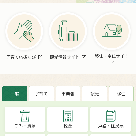
移住・定住サイト
子育て応援なび
観光情報サイト
一般
子育て
事業者
観光
移住
ごみ・資源
税金
戸籍・住民票