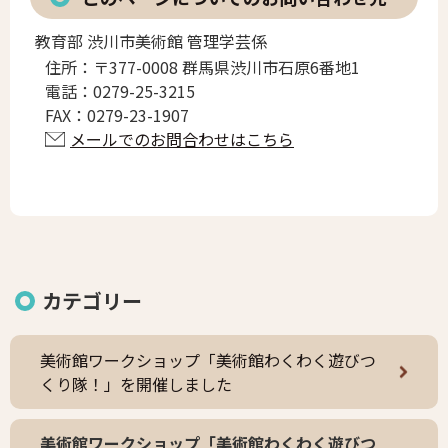
教育部 渋川市美術館 管理学芸係
住所：
〒377-0008 群馬県渋川市石原6番地1
電話：
0279-25-3215
FAX：
0279-23-1907
メールでのお問合わせはこちら
カテゴリー
美術館ワークショップ「美術館わくわく遊びつ
くり隊！」を開催しました
美術館ワークショップ「美術館わくわく遊びつ