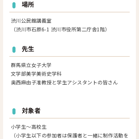
場所
渋川公民館講義室
（渋川市石原6-1 渋川市役所第二庁舎1階）
先生
群馬県立女子大学
文学部美学美術史学科
奥西麻由子准教授と学生アシスタントの皆さん
対象者
小学生～高校生
（小学生以下の参加者は保護者と一緒に制作活動を