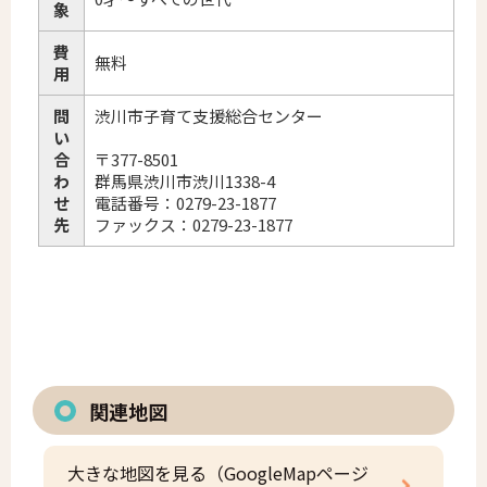
象
費
無料
用
問
渋川市子育て支援総合センター
い
合
〒377-8501
わ
群馬県渋川市渋川1338-4
せ
電話番号：0279-23-1877
先
ファックス：0279-23-1877
関連地図
大きな地図を見る（GoogleMapページ