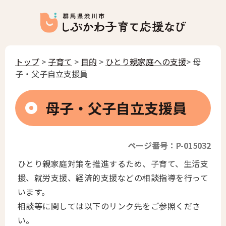
トップ
>
子育て
>
目的
>
ひとり親家庭への支援
> 母
子・父子自立支援員
母子・父子自立支援員
ページ番号：P-015032
ひとり親家庭対策を推進するため、子育て、生活支
援、就労支援、経済的支援などの相談指導を行って
います。
相談等に関しては以下のリンク先をご参照くださ
い。