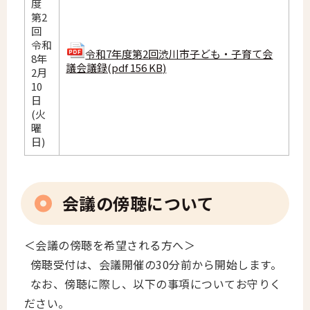
度
第2
回
令和
令和7年度第2回渋川市子ども・子育て会
8年
議会議録(pdf 156 KB)
2月
10
日
(火
曜
日)
会議の傍聴について
＜会議の傍聴を希望される方へ＞
傍聴受付は、会議開催の30分前から開始します。
なお、傍聴に際し、以下の事項についてお守りく
ださい。