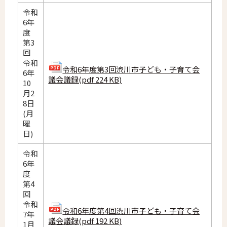
令和
6年
度
第3
回
令和
令和6年度第3回渋川市子ども・子育て会
6年
議会議録(pdf 224 KB)
10
月2
8日
(月
曜
日)
令和
6年
度
第4
回
令和
令和6年度第4回渋川市子ども・子育て会
7年
議会議録(pdf 192 KB)
1月