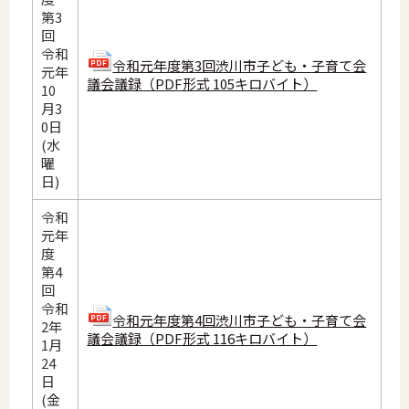
第3
回
令和
令和元年度第3回渋川市子ども・子育て会
元年
議会議録（PDF形式 105キロバイト）
10
月3
0日
(水
曜
日)
令和
元年
度
第4
回
令和
令和元年度第4回渋川市子ども・子育て会
2年
議会議録（PDF形式 116キロバイト）
1月
24
日
(金