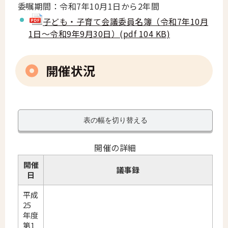
委嘱期間：令和7年10月1日から2年間
子ども・子育て会議委員名簿（令和7年10月
1日～令和9年9月30日）(pdf 104 KB)
開催状況
表の幅を切り替える
開催の詳細
開催
議事録
日
平成
25
年度
第1