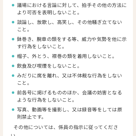
議場における言論に対して、拍手その他の方法に
より可否を表明しないこと。
談論し、放歌し、高笑し、その他騒ぎ立てない
こと。
鉢巻き、腕章の類をする等、威力や気勢を他に示
す行為をしないこと。
帽子、外とう、襟巻の類を着用しないこと。
飲食及び喫煙をしないこと。
みだりに席を離れ、又は不体裁な行為をしない
こと。
前各号に掲げるもののほか、会議の妨害となる
ような行為をしないこと。
写真、動画等を撮影し、又は録音等をしては原
則禁止です。
その他については、係員の指示に従ってくださ
い。