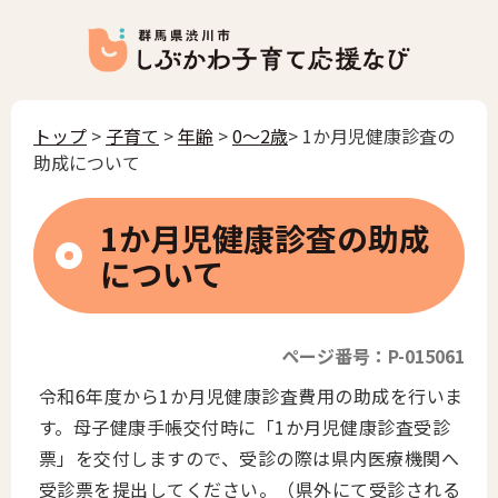
トップ
>
子育て
>
年齢
>
0〜2歳
> 1か月児健康診査の
助成について
1か月児健康診査の助成
について
ページ番号：P-015061
令和6年度から1か月児健康診査費用の助成を行いま
す。母子健康手帳交付時に「1か月児健康診査受診
票」を交付しますので、受診の際は県内医療機関へ
受診票を提出してください。（県外にて受診される